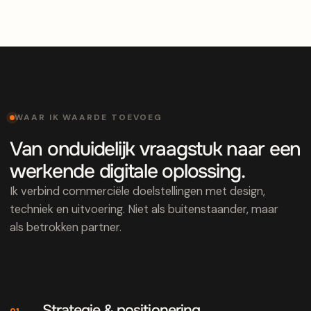
WAAR IK WAARDE TOEVOEG
Van onduidelijk vraagstuk naar een
werkende digitale oplossing.
Ik verbind commerciële doelstellingen met design,
techniek en uitvoering. Niet als buitenstaander, maar
als betrokken partner.
Strategie & positionering
01