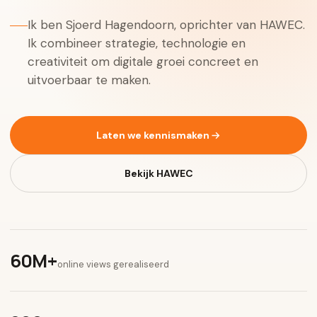
Ik ben Sjoerd Hagendoorn, oprichter van HAWEC.
Ik combineer strategie, technologie en
creativiteit om digitale groei concreet en
uitvoerbaar te maken.
Laten we kennismaken
Bekijk HAWEC
60M+
online views gerealiseerd