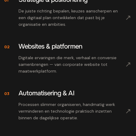
De juiste richting bepalen, keuzes aanscherpen en
↗
een digitaal plan ontwikkelen dat past bij je
organisatie en ambities.
Websites & platformen
02
Digitale ervaringen die merk, verhaal en conversie
↗
samenbrengen — van corporate website tot
maatwerkplatform.
Automatisering & AI
03
Processen slimmer organiseren, handmatig werk
↗
verminderen en technologie praktisch inzetten
binnen de dagelijkse operatie.