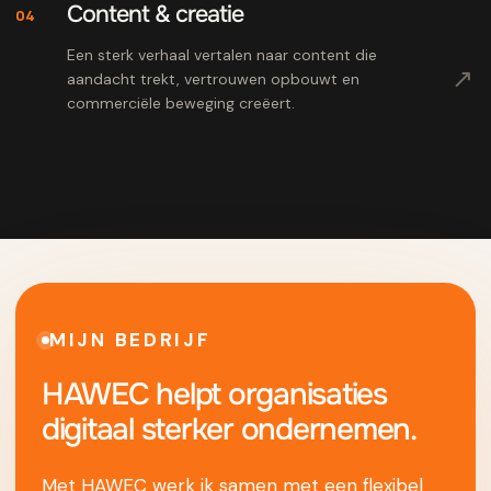
Content & creatie
04
Een sterk verhaal vertalen naar content die
↗
aandacht trekt, vertrouwen opbouwt en
commerciële beweging creëert.
MIJN BEDRIJF
HAWEC helpt organisaties
digitaal sterker ondernemen.
Met HAWEC werk ik samen met een flexibel