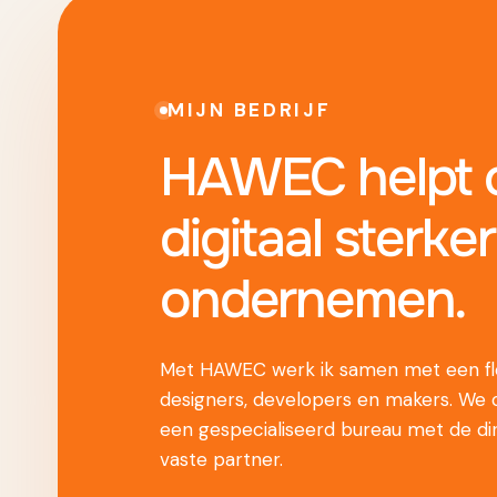
MIJN BEDRIJF
HAWEC helpt o
digitaal sterker
ondernemen.
Met HAWEC werk ik samen met een fle
designers, developers en makers. We
een gespecialiseerd bureau met de di
vaste partner.