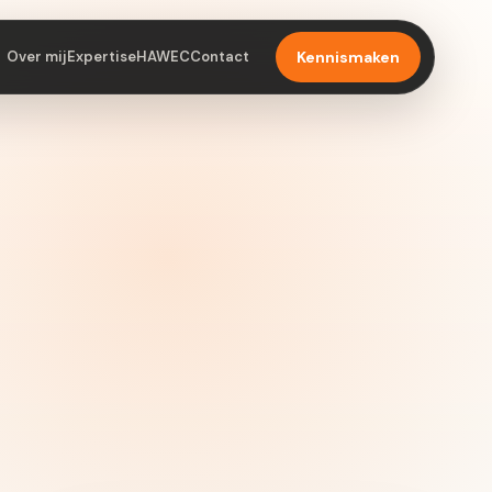
Over mij
Expertise
HAWEC
Contact
Kennismaken