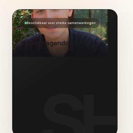
Beschikbaar voor sterke samenwerkingen
FOUNDER & CONSULTANT
Sjoerd Hagendoorn