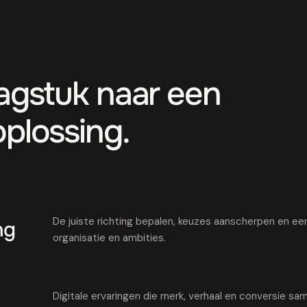
aagstuk naar een
oplossing.
De juiste richting bepalen, keuzes aanscherpen en een 
ng
organisatie en ambities.
Digitale ervaringen die merk, verhaal en conversie 