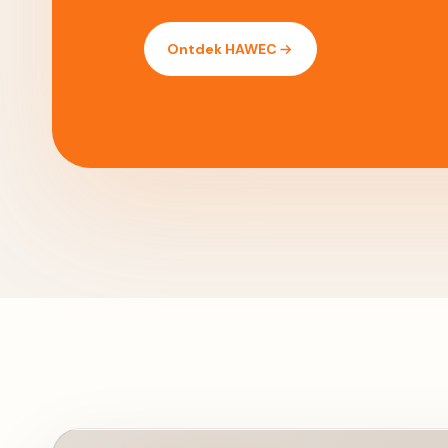
Ontdek HAWEC