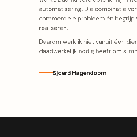
automatisering. Die combinatie vorm
commerciële probleem én begrijp w
realiseren.
Daarom werk ik niet vanuit één diens
daadwerkelijk nodig heeft om slimm
Sjoerd Hagendoorn