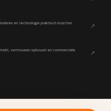
nderen en technologie praktisch inzetten
↗
t trekt, vertrouwen opbouwt en commerciële
↗