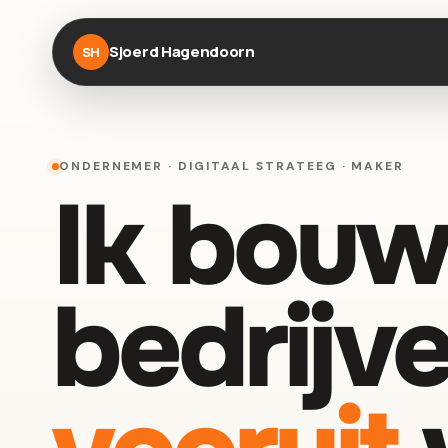
Sjoerd Hagendoorn
SH
ONDERNEMER · DIGITAAL STRATEEG · MAKER
Ik bouw
bedrijve