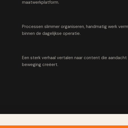
maatwerkplatform.
Processen slimmer organiseren, handmatig werk vermi
binnen de dagelijkse operatie.
Een sterk verhaal vertalen naar content die aandach
beweging creëert.