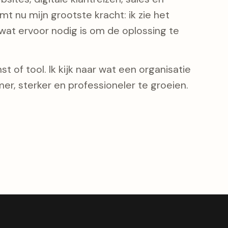
t nu mijn grootste kracht: ik zie het
at ervoor nodig is om de oplossing te
t of tool. Ik kijk naar wat een organisatie
er, sterker en professioneler te groeien.