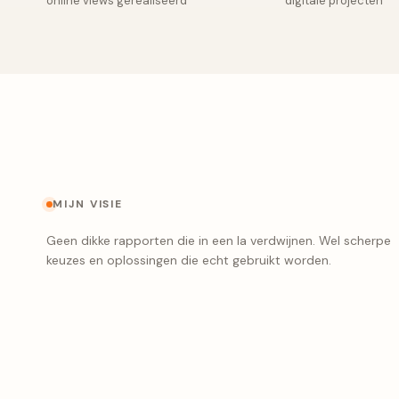
online views gerealiseerd
digitale projecten
MIJN VISIE
Geen dikke rapporten die in een la verdwijnen. Wel scherpe
keuzes en oplossingen die echt gebruikt worden.