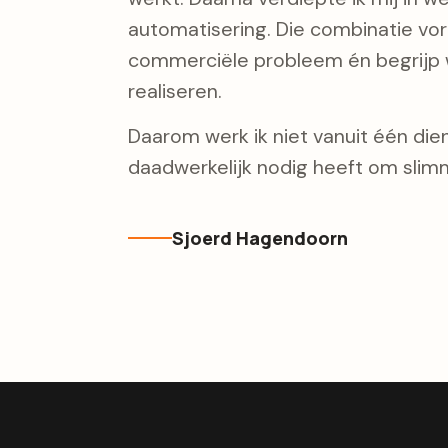
automatisering. Die combinatie vorm
commerciële probleem én begrijp w
realiseren.
Daarom werk ik niet vanuit één diens
daadwerkelijk nodig heeft om slimm
Sjoerd Hagendoorn