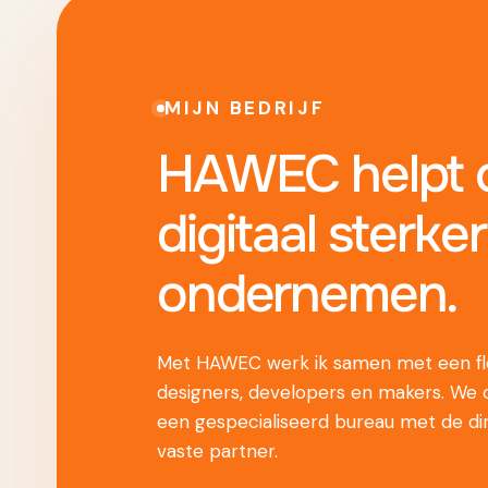
MIJN BEDRIJF
HAWEC helpt o
digitaal sterker
ondernemen.
Met HAWEC werk ik samen met een fle
designers, developers en makers. We
een gespecialiseerd bureau met de di
vaste partner.