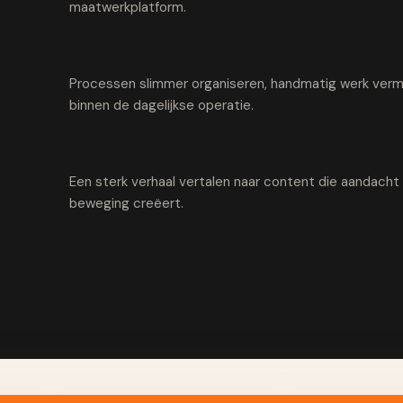
maatwerkplatform.
Processen slimmer organiseren, handmatig werk vermi
binnen de dagelijkse operatie.
Een sterk verhaal vertalen naar content die aandach
beweging creëert.