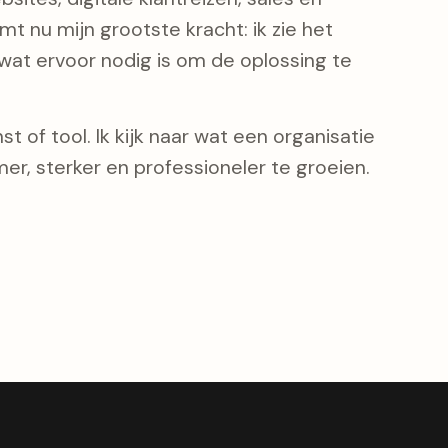
t nu mijn grootste kracht: ik zie het
at ervoor nodig is om de oplossing te
t of tool. Ik kijk naar wat een organisatie
er, sterker en professioneler te groeien.