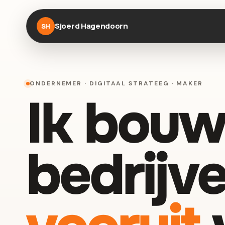
Sjoerd Hagendoorn
SH
ONDERNEMER · DIGITAAL STRATEEG · MAKER
Ik bouw
bedrijve