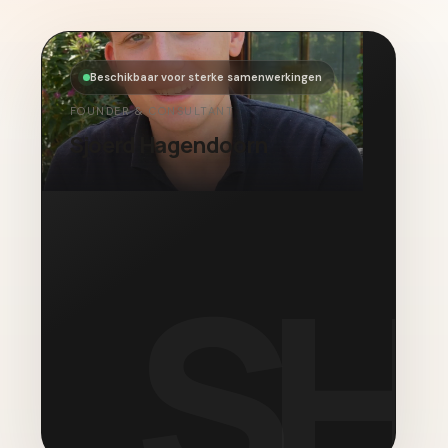
Beschikbaar voor sterke samenwerkingen
FOUNDER & CONSULTANT
Sjoerd Hagendoorn