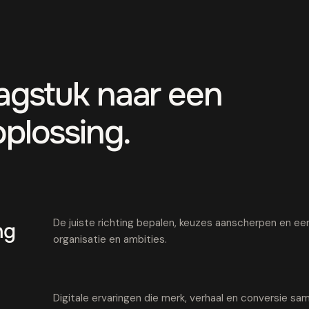
aagstuk naar een
oplossing.
De juiste richting bepalen, keuzes aanscherpen en een 
ng
organisatie en ambities.
Digitale ervaringen die merk, verhaal en conversie 