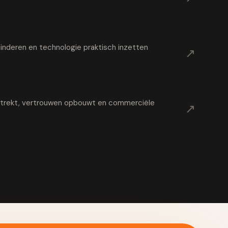
nderen en technologie praktisch inzetten
↗
t trekt, vertrouwen opbouwt en commerciële
↗