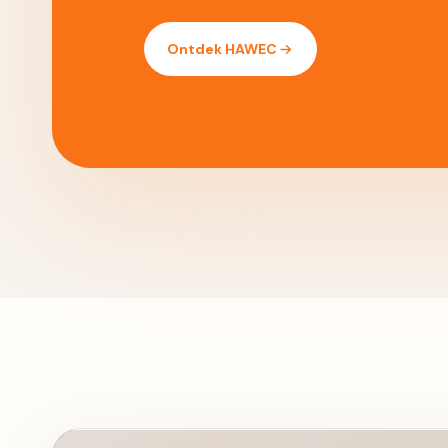
Ontdek HAWEC