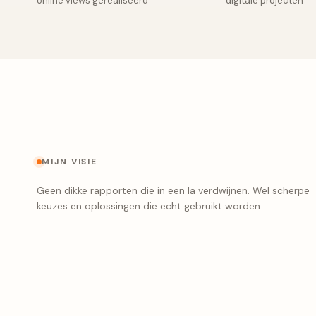
online views gerealiseerd
digitale projecten
MIJN VISIE
Geen dikke rapporten die in een la verdwijnen. Wel scherpe
keuzes en oplossingen die echt gebruikt worden.