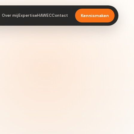
Over mij
Expertise
HAWEC
Contact
Kennismaken