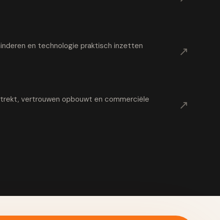
nderen en technologie praktisch inzetten
↗
t trekt, vertrouwen opbouwt en commerciële
↗