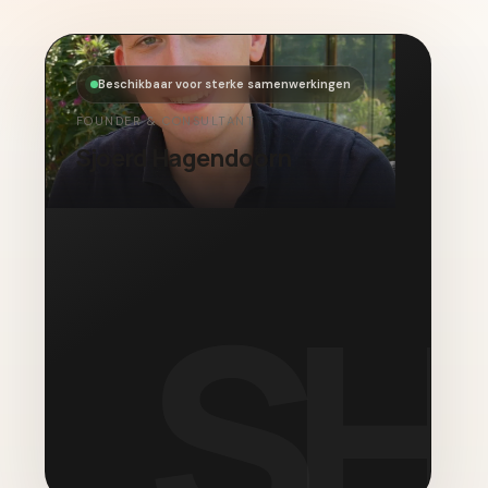
Beschikbaar voor sterke samenwerkingen
FOUNDER & CONSULTANT
Sjoerd Hagendoorn