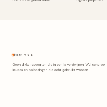
online views gerealiseerd
digitale projecten
MIJN VISIE
Geen dikke rapporten die in een la verdwijnen. Wel scherpe
keuzes en oplossingen die echt gebruikt worden.