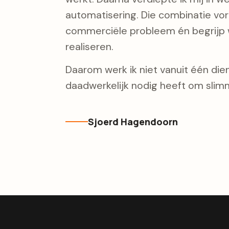
automatisering. Die combinatie vorm
commerciële probleem én begrijp w
realiseren.
Daarom werk ik niet vanuit één diens
daadwerkelijk nodig heeft om slimm
Sjoerd Hagendoorn