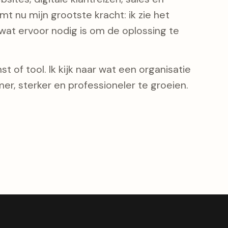
t nu mijn grootste kracht: ik zie het
at ervoor nodig is om de oplossing te
t of tool. Ik kijk naar wat een organisatie
er, sterker en professioneler te groeien.