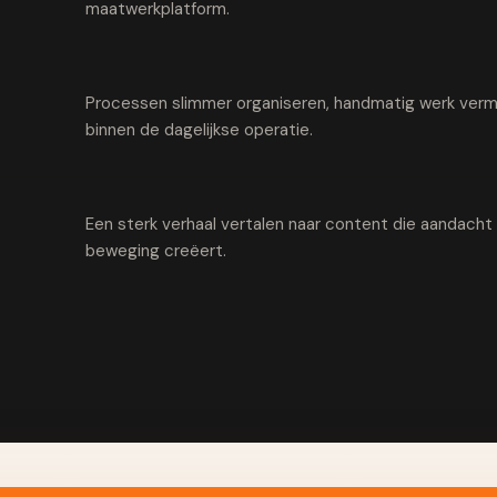
maatwerkplatform.
Processen slimmer organiseren, handmatig werk vermi
binnen de dagelijkse operatie.
Een sterk verhaal vertalen naar content die aandach
beweging creëert.