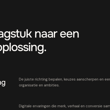
aagstuk naar een
oplossing.
De juiste richting bepalen, keuzes aanscherpen en een 
ng
organisatie en ambities.
Digitale ervaringen die merk, verhaal en conversie 