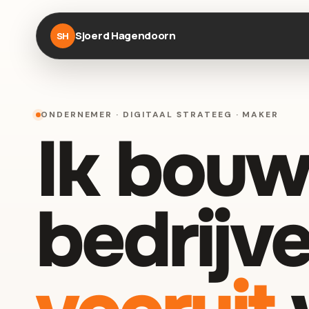
Sjoerd Hagendoorn
SH
ONDERNEMER · DIGITAAL STRATEEG · MAKER
Ik bouw
bedrijve