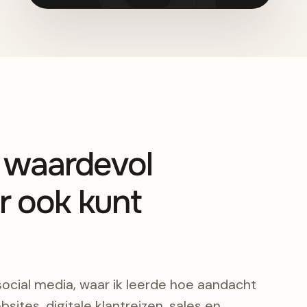
s waardevol
r ook kunt
social media, waar ik leerde hoe aandacht
bsites, digitale klantreizen, sales en