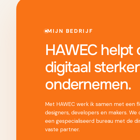
MIJN BEDRIJF
HAWEC helpt o
digitaal sterker
ondernemen.
Met HAWEC werk ik samen met een fle
designers, developers en makers. We
een gespecialiseerd bureau met de di
vaste partner.