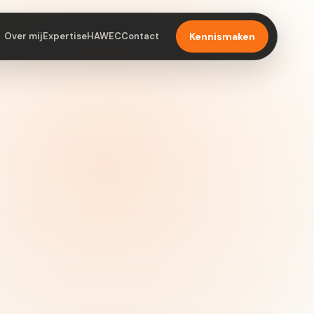
Over mij
Expertise
HAWEC
Contact
Kennismaken