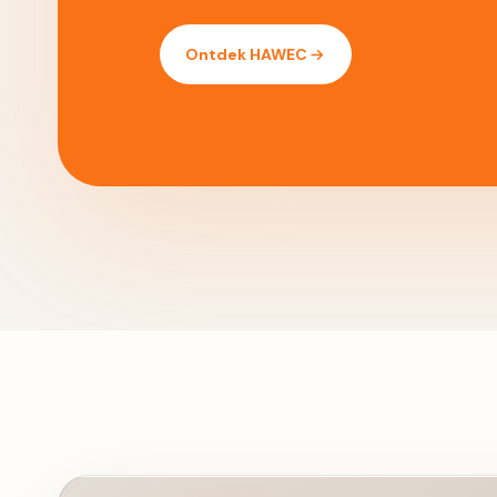
Ontdek HAWEC