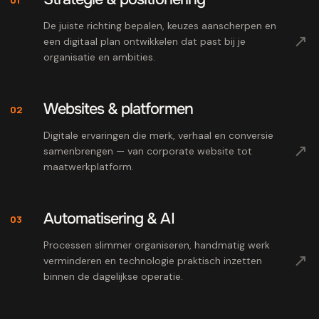
De juiste richting bepalen, keuzes aanscherpen en
↗
een digitaal plan ontwikkelen dat past bij je
organisatie en ambities.
Websites & platformen
02
Digitale ervaringen die merk, verhaal en conversie
↗
samenbrengen — van corporate website tot
maatwerkplatform.
Automatisering & AI
03
Processen slimmer organiseren, handmatig werk
↗
verminderen en technologie praktisch inzetten
binnen de dagelijkse operatie.