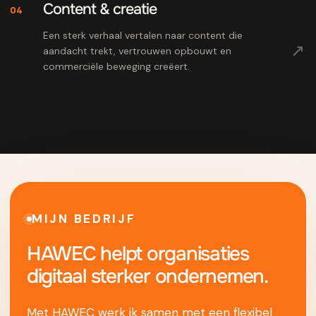
Content & creatie
04
Een sterk verhaal vertalen naar content die
↗
aandacht trekt, vertrouwen opbouwt en
commerciële beweging creëert.
MIJN BEDRIJF
HAWEC helpt organisaties
digitaal sterker ondernemen.
Met HAWEC werk ik samen met een flexibel