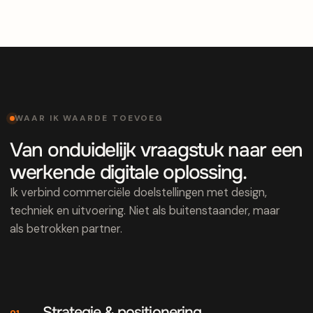
WAAR IK WAARDE TOEVOEG
Van onduidelijk vraagstuk naar een
werkende digitale oplossing.
Ik verbind commerciële doelstellingen met design,
techniek en uitvoering. Niet als buitenstaander, maar
als betrokken partner.
Strategie & positionering
01