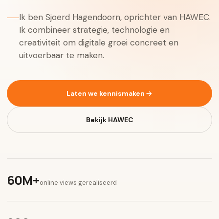
Ik ben Sjoerd Hagendoorn, oprichter van HAWEC.
Ik combineer strategie, technologie en
creativiteit om digitale groei concreet en
uitvoerbaar te maken.
Laten we kennismaken
Bekijk HAWEC
60M+
online views gerealiseerd