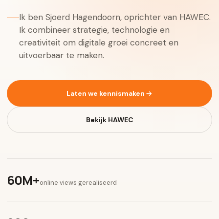
Ik ben Sjoerd Hagendoorn, oprichter van HAWEC.
Ik combineer strategie, technologie en
creativiteit om digitale groei concreet en
uitvoerbaar te maken.
Laten we kennismaken
Bekijk HAWEC
60M+
online views gerealiseerd