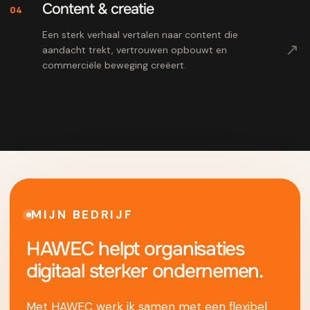
Content & creatie
04
Een sterk verhaal vertalen naar content die
↗
aandacht trekt, vertrouwen opbouwt en
commerciële beweging creëert.
MIJN BEDRIJF
HAWEC helpt organisaties
digitaal sterker ondernemen.
Met HAWEC werk ik samen met een flexibel