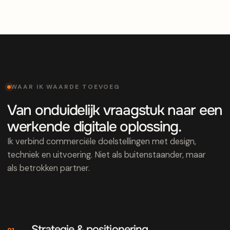
WAAR IK WAARDE TOEVOEG
Van onduidelijk vraagstuk naar een
werkende digitale oplossing.
Ik verbind commerciële doelstellingen met design,
techniek en uitvoering. Niet als buitenstaander, maar
als betrokken partner.
Strategie & positionering
01