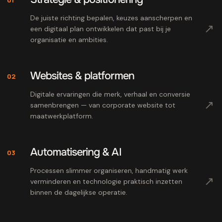
De juiste richting bepalen, keuzes aanscherpen en
↗
een digitaal plan ontwikkelen dat past bij je
organisatie en ambities.
Websites & platformen
02
Digitale ervaringen die merk, verhaal en conversie
↗
samenbrengen — van corporate website tot
maatwerkplatform.
Automatisering & AI
03
Processen slimmer organiseren, handmatig werk
↗
verminderen en technologie praktisch inzetten
binnen de dagelijkse operatie.