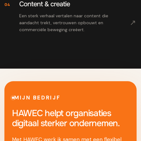
Content & creatie
04
Een sterk verhaal vertalen naar content die
↗
aandacht trekt, vertrouwen opbouwt en
commerciële beweging creëert.
MIJN BEDRIJF
HAWEC helpt organisaties
digitaal sterker ondernemen.
Met HAWEC werk ik samen met een flexibel