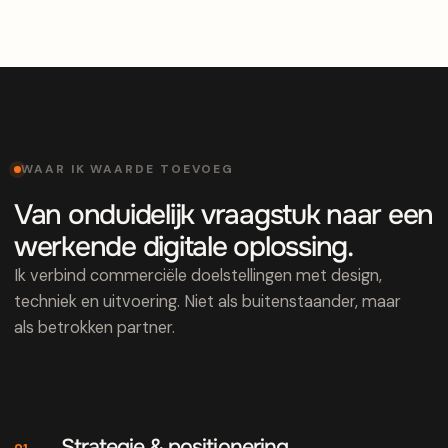
WAAR IK WAARDE TOEVOEG
Van onduidelijk vraagstuk naar een
werkende digitale oplossing.
Ik verbind commerciële doelstellingen met design,
techniek en uitvoering. Niet als buitenstaander, maar
als betrokken partner.
Strategie & positionering
01