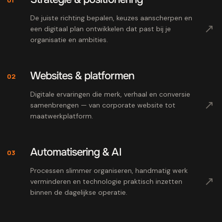
De juiste richting bepalen, keuzes aanscherpen en
↗
een digitaal plan ontwikkelen dat past bij je
organisatie en ambities.
Websites & platformen
02
Digitale ervaringen die merk, verhaal en conversie
↗
samenbrengen — van corporate website tot
maatwerkplatform.
Automatisering & AI
03
Processen slimmer organiseren, handmatig werk
↗
verminderen en technologie praktisch inzetten
binnen de dagelijkse operatie.