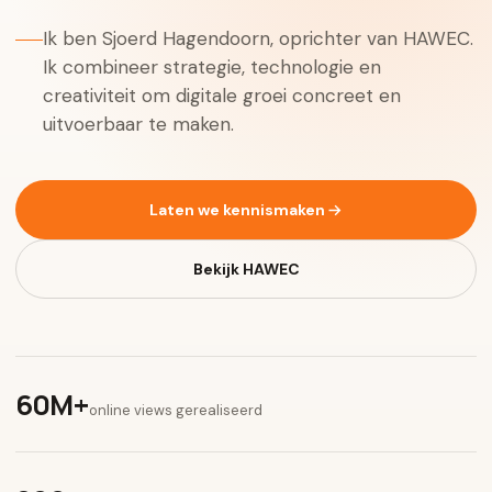
Ik ben Sjoerd Hagendoorn, oprichter van HAWEC.
Ik combineer strategie, technologie en
creativiteit om digitale groei concreet en
uitvoerbaar te maken.
Laten we kennismaken
Bekijk HAWEC
60M+
online views gerealiseerd