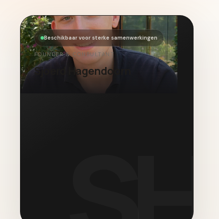
Beschikbaar voor sterke samenwerkingen
FOUNDER & CONSULTANT
Sjoerd Hagendoorn