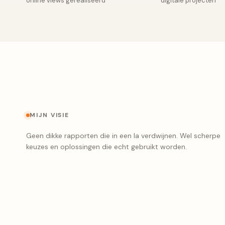
online views gerealiseerd
digitale projecten
MIJN VISIE
Geen dikke rapporten die in een la verdwijnen. Wel scherpe
keuzes en oplossingen die echt gebruikt worden.