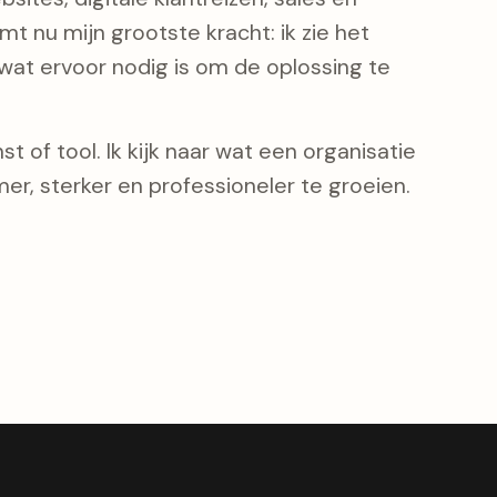
t nu mijn grootste kracht: ik zie het
at ervoor nodig is om de oplossing te
t of tool. Ik kijk naar wat een organisatie
er, sterker en professioneler te groeien.