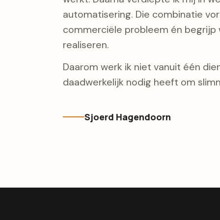
automatisering. Die combinatie vorm
commerciële probleem én begrijp w
realiseren.
Daarom werk ik niet vanuit één diens
daadwerkelijk nodig heeft om slimm
Sjoerd Hagendoorn