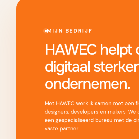
MIJN BEDRIJF
HAWEC helpt o
digitaal sterker
ondernemen.
Met HAWEC werk ik samen met een fle
designers, developers en makers. We
een gespecialiseerd bureau met de di
vaste partner.