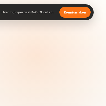
Over mij
Expertise
HAWEC
Contact
Kennismaken