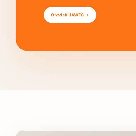
Ontdek HAWEC