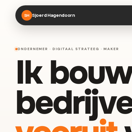
Sjoerd Hagendoorn
SH
ONDERNEMER · DIGITAAL STRATEEG · MAKER
Ik bouw
bedrijve