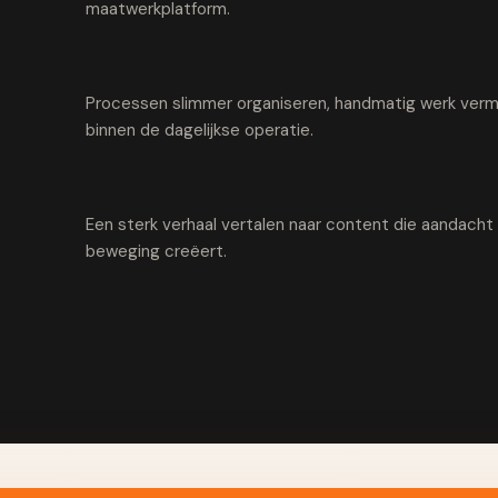
maatwerkplatform.
Processen slimmer organiseren, handmatig werk vermi
binnen de dagelijkse operatie.
Een sterk verhaal vertalen naar content die aandach
beweging creëert.