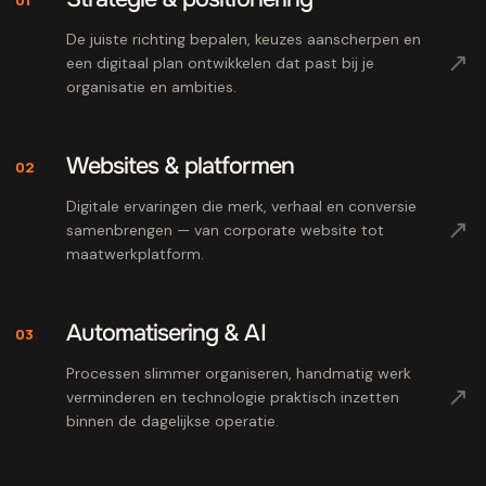
De juiste richting bepalen, keuzes aanscherpen en
↗
een digitaal plan ontwikkelen dat past bij je
organisatie en ambities.
Websites & platformen
02
Digitale ervaringen die merk, verhaal en conversie
↗
samenbrengen — van corporate website tot
maatwerkplatform.
Automatisering & AI
03
Processen slimmer organiseren, handmatig werk
↗
verminderen en technologie praktisch inzetten
binnen de dagelijkse operatie.