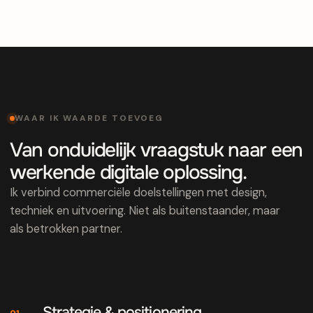
WAAR IK WAARDE TOEVOEG
Van onduidelijk vraagstuk naar een
werkende digitale oplossing.
Ik verbind commerciële doelstellingen met design,
techniek en uitvoering. Niet als buitenstaander, maar
als betrokken partner.
Strategie & positionering
01