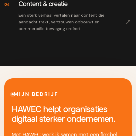
Content & creatie
04
Een sterk verhaal vertalen naar content die
↗
aandacht trekt, vertrouwen opbouwt en
commerciële beweging creëert.
MIJN BEDRIJF
HAWEC helpt organisaties
digitaal sterker ondernemen.
Met HAWEC werk ik samen met een flexibel