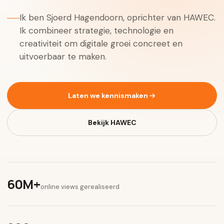
Ik ben Sjoerd Hagendoorn, oprichter van HAWEC.
Ik combineer strategie, technologie en
creativiteit om digitale groei concreet en
uitvoerbaar te maken.
Laten we kennismaken
Bekijk HAWEC
60M+
online views gerealiseerd