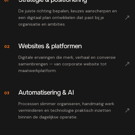
De juiste richting bepalen, keuzes aanscherpen en
↗
een digitaal plan ontwikkelen dat past bij je
organisatie en ambities.
Websites & platformen
02
Digitale ervaringen die merk, verhaal en conversie
↗
samenbrengen — van corporate website tot
maatwerkplatform.
Automatisering & AI
03
Processen slimmer organiseren, handmatig werk
↗
verminderen en technologie praktisch inzetten
binnen de dagelijkse operatie.