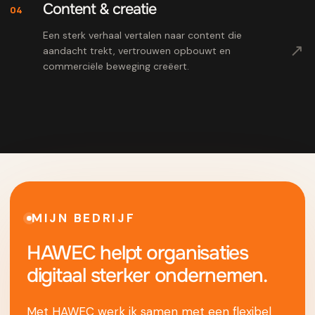
Content & creatie
04
Een sterk verhaal vertalen naar content die
↗
aandacht trekt, vertrouwen opbouwt en
commerciële beweging creëert.
MIJN BEDRIJF
HAWEC helpt organisaties
digitaal sterker ondernemen.
Met HAWEC werk ik samen met een flexibel