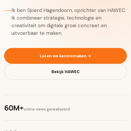
Ik ben Sjoerd Hagendoorn, oprichter van HAWEC.
Ik combineer strategie, technologie en
creativiteit om digitale groei concreet en
uitvoerbaar te maken.
Laten we kennismaken
Bekijk HAWEC
60M+
online views gerealiseerd