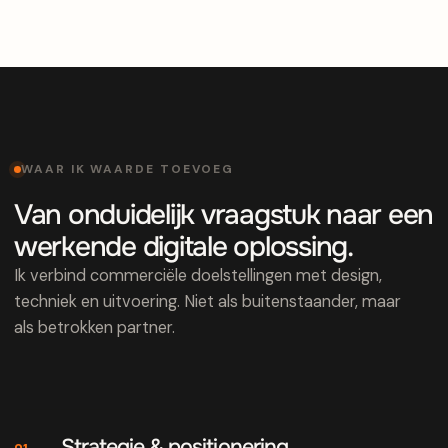
WAAR IK WAARDE TOEVOEG
Van onduidelijk vraagstuk naar een
werkende digitale oplossing.
Ik verbind commerciële doelstellingen met design,
techniek en uitvoering. Niet als buitenstaander, maar
als betrokken partner.
Strategie & positionering
01