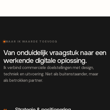
WAAR IK WAARDE TOEVOEG
Van onduidelijk vraagstuk naar een
werkende digitale oplossing.
Ik verbind commerciële doelstellingen met design,
techniek en uitvoering. Niet als buitenstaander, maar
als betrokken partner.
Strategie & positionering
01