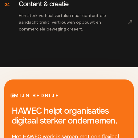
Content & creatie
04
Een sterk verhaal vertalen naar content die
↗
aandacht trekt, vertrouwen opbouwt en
commerciële beweging creëert.
MIJN BEDRIJF
HAWEC helpt organisaties
digitaal sterker ondernemen.
Met HAWEC werk ik samen met een flexibel