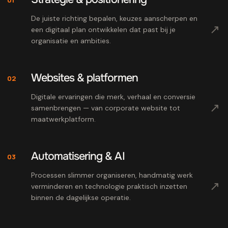
De juiste richting bepalen, keuzes aanscherpen en
↗
een digitaal plan ontwikkelen dat past bij je
organisatie en ambities.
Websites & platformen
02
Digitale ervaringen die merk, verhaal en conversie
↗
samenbrengen — van corporate website tot
maatwerkplatform.
Automatisering & AI
03
Processen slimmer organiseren, handmatig werk
↗
verminderen en technologie praktisch inzetten
binnen de dagelijkse operatie.