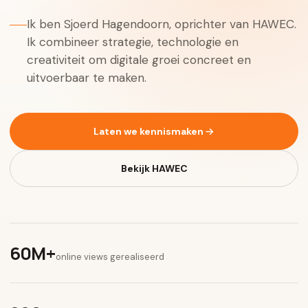
Ik ben Sjoerd Hagendoorn, oprichter van HAWEC.
Ik combineer strategie, technologie en
creativiteit om digitale groei concreet en
uitvoerbaar te maken.
Laten we kennismaken
Bekijk HAWEC
60M+
online views gerealiseerd