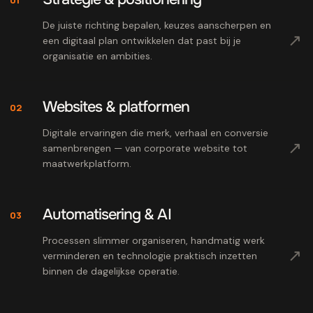
De juiste richting bepalen, keuzes aanscherpen en
↗
een digitaal plan ontwikkelen dat past bij je
organisatie en ambities.
Websites & platformen
02
Digitale ervaringen die merk, verhaal en conversie
↗
samenbrengen — van corporate website tot
maatwerkplatform.
Automatisering & AI
03
Processen slimmer organiseren, handmatig werk
↗
verminderen en technologie praktisch inzetten
binnen de dagelijkse operatie.