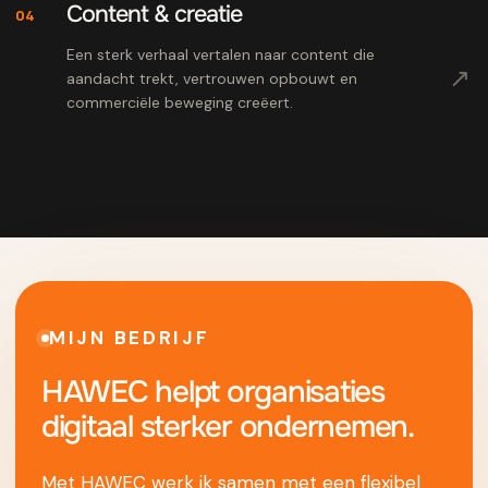
Content & creatie
04
Een sterk verhaal vertalen naar content die
↗
aandacht trekt, vertrouwen opbouwt en
commerciële beweging creëert.
MIJN BEDRIJF
HAWEC helpt organisaties
digitaal sterker ondernemen.
Met HAWEC werk ik samen met een flexibel