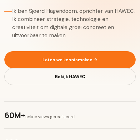
Ik ben Sjoerd Hagendoorn, oprichter van HAWEC.
Ik combineer strategie, technologie en
creativiteit om digitale groei concreet en
uitvoerbaar te maken.
Laten we kennismaken
Bekijk HAWEC
60M+
online views gerealiseerd