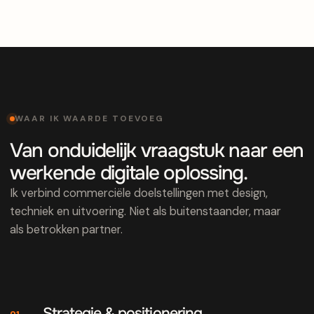
WAAR IK WAARDE TOEVOEG
Van onduidelijk vraagstuk naar een
werkende digitale oplossing.
Ik verbind commerciële doelstellingen met design,
techniek en uitvoering. Niet als buitenstaander, maar
als betrokken partner.
Strategie & positionering
01