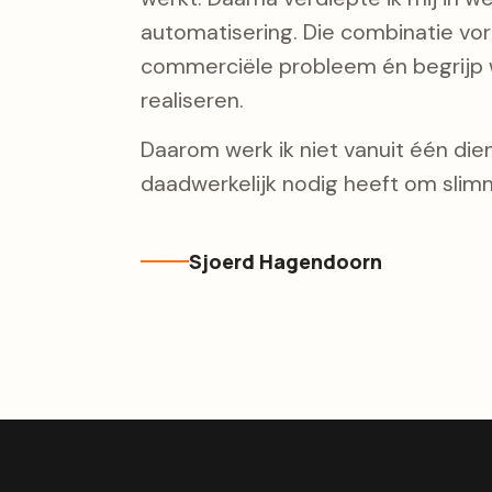
automatisering. Die combinatie vorm
commerciële probleem én begrijp w
realiseren.
Daarom werk ik niet vanuit één diens
daadwerkelijk nodig heeft om slimm
Sjoerd Hagendoorn