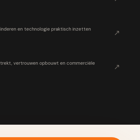
nderen en technologie praktisch inzetten
↗
t trekt, vertrouwen opbouwt en commerciële
↗