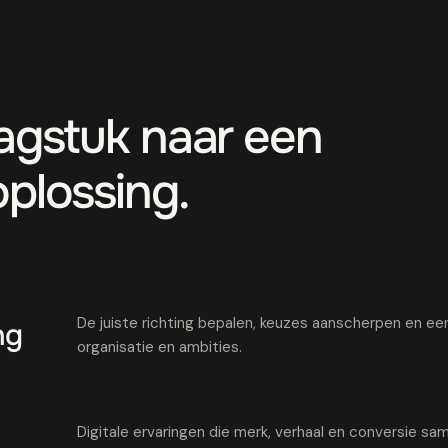
aagstuk naar een
oplossing.
De juiste richting bepalen, keuzes aanscherpen en een 
ng
organisatie en ambities.
Digitale ervaringen die merk, verhaal en conversie 