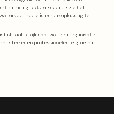
t nu mijn grootste kracht: ik zie het
at ervoor nodig is om de oplossing te
t of tool. Ik kijk naar wat een organisatie
er, sterker en professioneler te groeien.