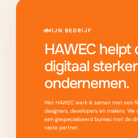
MIJN BEDRIJF
HAWEC helpt o
digitaal sterker
ondernemen.
Met HAWEC werk ik samen met een fle
designers, developers en makers. We
een gespecialiseerd bureau met de di
vaste partner.