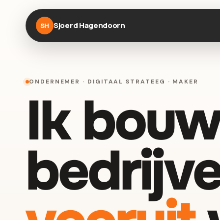
Sjoerd Hagendoorn
SH
ONDERNEMER · DIGITAAL STRATEEG · MAKER
Ik bouw
bedrijve