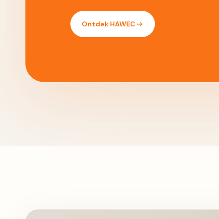
Ontdek HAWEC