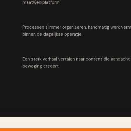
maatwerkplatform.
Processen slimmer organiseren, handmatig werk vermi
binnen de dagelijkse operatie.
Een sterk verhaal vertalen naar content die aandach
beweging creëert.