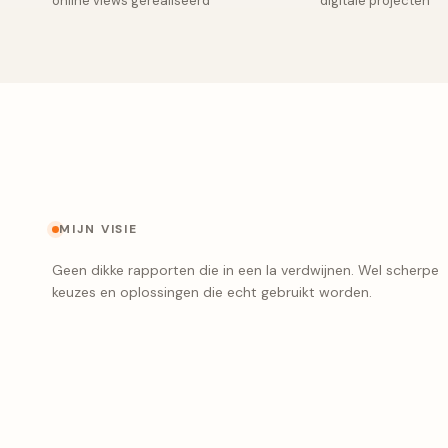
online views gerealiseerd
digitale projecten
MIJN VISIE
Geen dikke rapporten die in een la verdwijnen. Wel scherpe
keuzes en oplossingen die echt gebruikt worden.