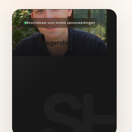
Beschikbaar voor sterke samenwerkingen
FOUNDER & CONSULTANT
Sjoerd Hagendoorn