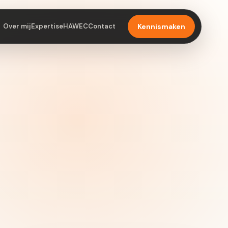
Over mij
Expertise
HAWEC
Contact
Kennismaken