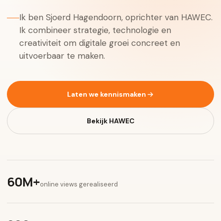
Ik ben Sjoerd Hagendoorn, oprichter van HAWEC.
Ik combineer strategie, technologie en
creativiteit om digitale groei concreet en
uitvoerbaar te maken.
Laten we kennismaken
Bekijk HAWEC
60M+
online views gerealiseerd