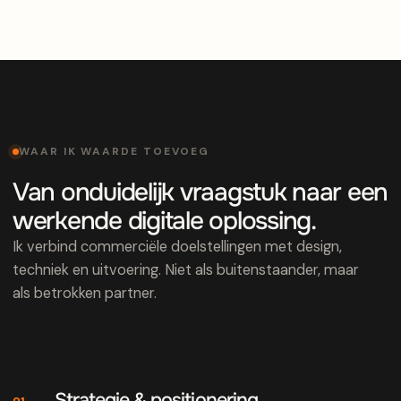
WAAR IK WAARDE TOEVOEG
Van onduidelijk vraagstuk naar een
werkende digitale oplossing.
Ik verbind commerciële doelstellingen met design,
techniek en uitvoering. Niet als buitenstaander, maar
als betrokken partner.
Strategie & positionering
01