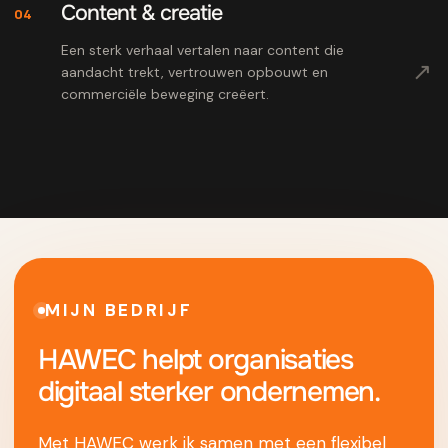
Content & creatie
04
Een sterk verhaal vertalen naar content die
↗
aandacht trekt, vertrouwen opbouwt en
commerciële beweging creëert.
MIJN BEDRIJF
HAWEC helpt organisaties
digitaal sterker ondernemen.
Met HAWEC werk ik samen met een flexibel