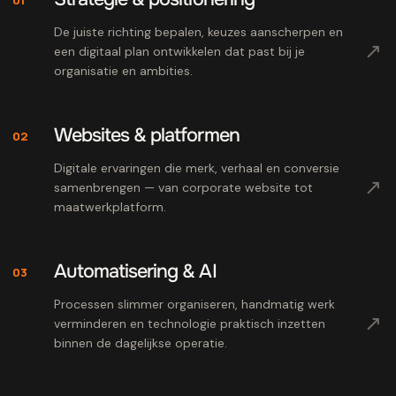
De juiste richting bepalen, keuzes aanscherpen en
↗
een digitaal plan ontwikkelen dat past bij je
organisatie en ambities.
Websites & platformen
02
Digitale ervaringen die merk, verhaal en conversie
↗
samenbrengen — van corporate website tot
maatwerkplatform.
Automatisering & AI
03
Processen slimmer organiseren, handmatig werk
↗
verminderen en technologie praktisch inzetten
binnen de dagelijkse operatie.