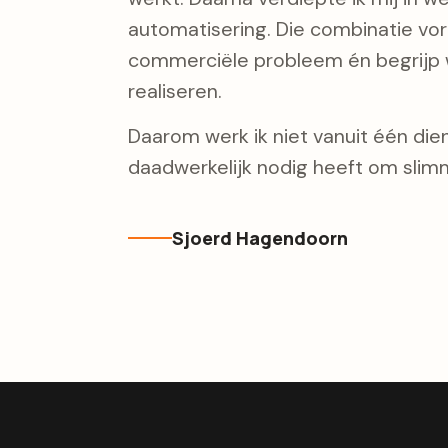
automatisering. Die combinatie vorm
commerciële probleem én begrijp w
realiseren.
Daarom werk ik niet vanuit één diens
daadwerkelijk nodig heeft om slimm
Sjoerd Hagendoorn