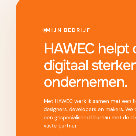
MIJN BEDRIJF
HAWEC helpt o
digitaal sterker
ondernemen.
Met HAWEC werk ik samen met een fle
designers, developers en makers. We
een gespecialiseerd bureau met de di
vaste partner.