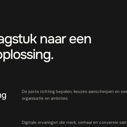
aagstuk naar een
oplossing.
De juiste richting bepalen, keuzes aanscherpen en een 
ng
organisatie en ambities.
Digitale ervaringen die merk, verhaal en conversie 