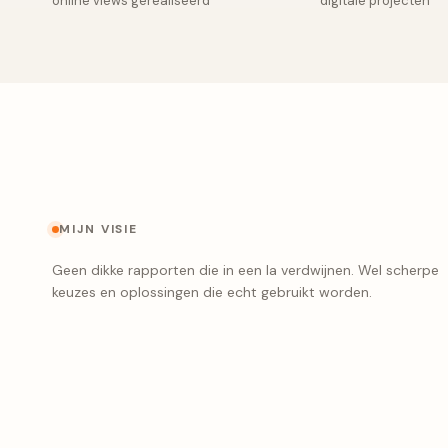
online views gerealiseerd
digitale projecten
MIJN VISIE
Geen dikke rapporten die in een la verdwijnen. Wel scherpe
keuzes en oplossingen die echt gebruikt worden.