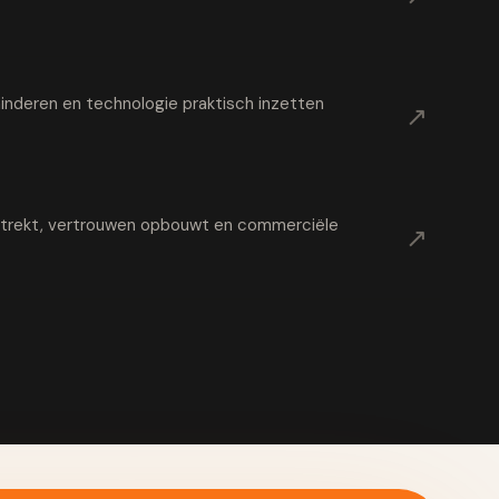
nderen en technologie praktisch inzetten
↗
t trekt, vertrouwen opbouwt en commerciële
↗