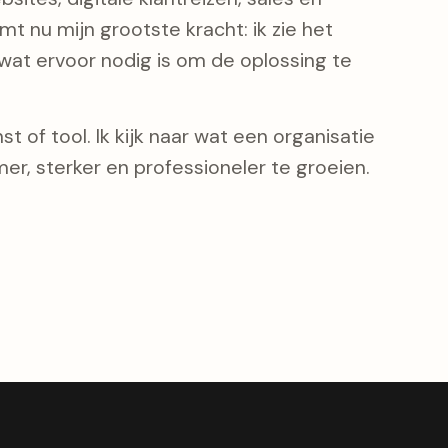
t nu mijn grootste kracht: ik zie het
at ervoor nodig is om de oplossing te
t of tool. Ik kijk naar wat een organisatie
er, sterker en professioneler te groeien.