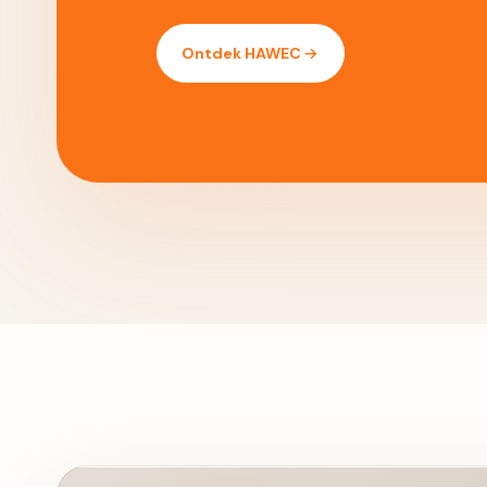
Ontdek HAWEC