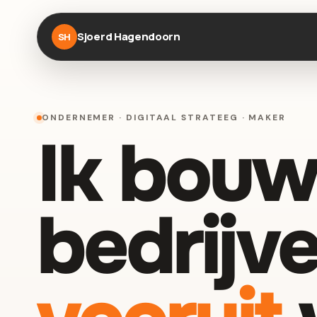
Sjoerd Hagendoorn
SH
ONDERNEMER · DIGITAAL STRATEEG · MAKER
Ik bouw
bedrijve