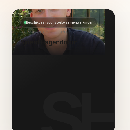
Beschikbaar voor sterke samenwerkingen
FOUNDER & CONSULTANT
Sjoerd Hagendoorn