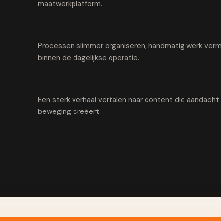
maatwerkplatform.
Processen slimmer organiseren, handmatig werk vermi
binnen de dagelijkse operatie.
Een sterk verhaal vertalen naar content die aandach
beweging creëert.