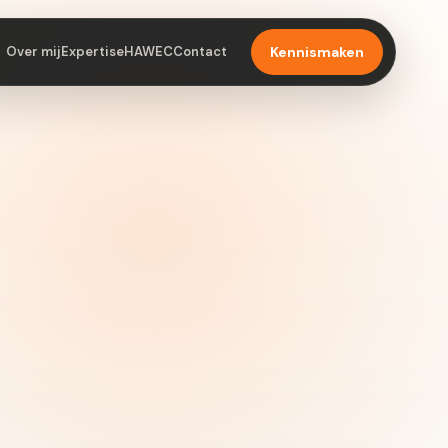
Over mij
Expertise
HAWEC
Contact
Kennismaken