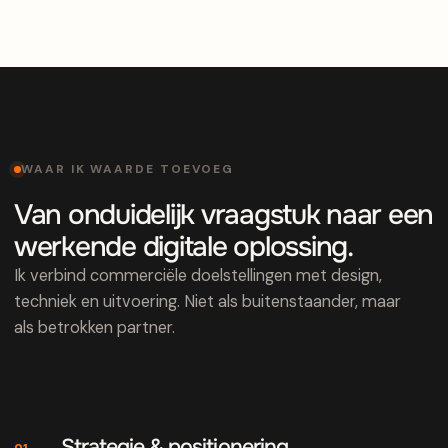
WAAR IK WAARDE TOEVOEG
Van onduidelijk vraagstuk naar een
werkende digitale oplossing.
Ik verbind commerciële doelstellingen met design,
techniek en uitvoering. Niet als buitenstaander, maar
als betrokken partner.
Strategie & positionering
01