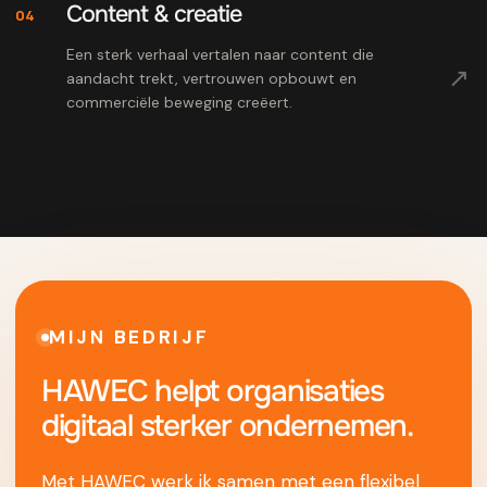
Content & creatie
04
Een sterk verhaal vertalen naar content die
↗
aandacht trekt, vertrouwen opbouwt en
commerciële beweging creëert.
MIJN BEDRIJF
HAWEC helpt organisaties
digitaal sterker ondernemen.
Met HAWEC werk ik samen met een flexibel