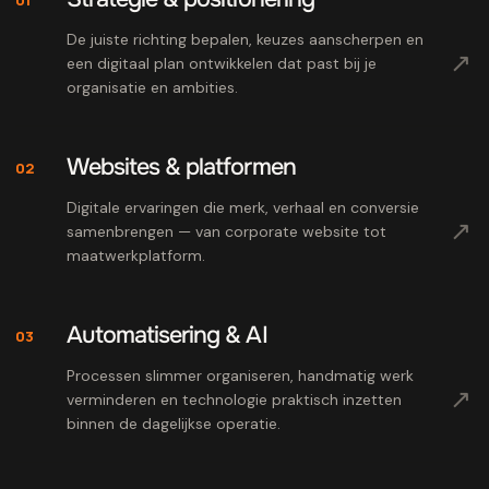
De juiste richting bepalen, keuzes aanscherpen en
↗
een digitaal plan ontwikkelen dat past bij je
organisatie en ambities.
Websites & platformen
02
Digitale ervaringen die merk, verhaal en conversie
↗
samenbrengen — van corporate website tot
maatwerkplatform.
Automatisering & AI
03
Processen slimmer organiseren, handmatig werk
↗
verminderen en technologie praktisch inzetten
binnen de dagelijkse operatie.