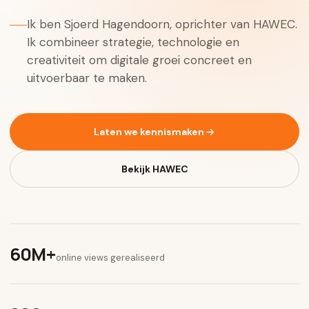
Ik ben Sjoerd Hagendoorn, oprichter van HAWEC.
Ik combineer strategie, technologie en
creativiteit om digitale groei concreet en
uitvoerbaar te maken.
Laten we kennismaken
Bekijk HAWEC
60M+
online views gerealiseerd