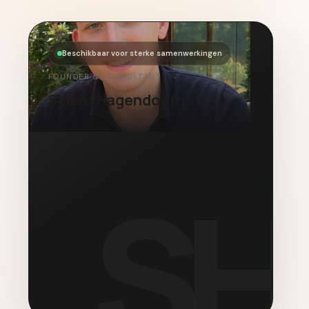
Beschikbaar voor sterke samenwerkingen
FOUNDER & CONSULTANT
Sjoerd Hagendoorn