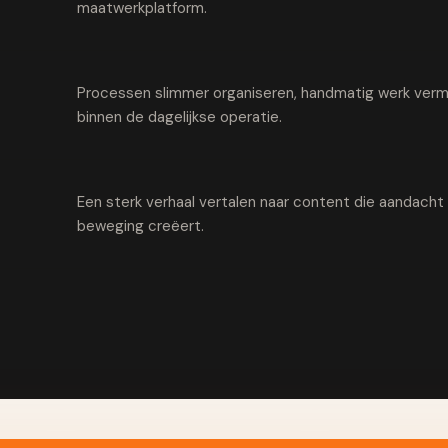
maatwerkplatform.
Processen slimmer organiseren, handmatig werk vermi
binnen de dagelijkse operatie.
Een sterk verhaal vertalen naar content die aandach
beweging creëert.