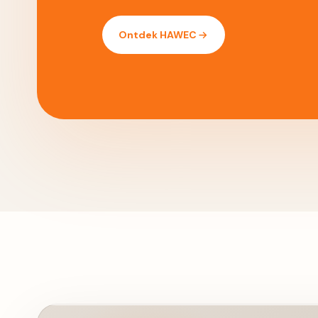
Ontdek HAWEC