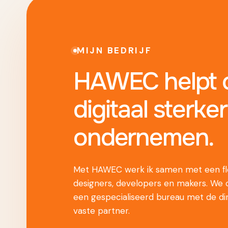
MIJN BEDRIJF
HAWEC helpt o
digitaal sterker
ondernemen.
Met HAWEC werk ik samen met een fle
designers, developers en makers. We
een gespecialiseerd bureau met de di
vaste partner.