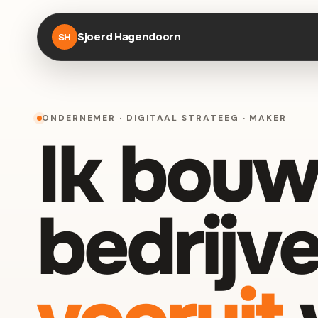
Sjoerd Hagendoorn
SH
ONDERNEMER · DIGITAAL STRATEEG · MAKER
Ik bouw
bedrijve