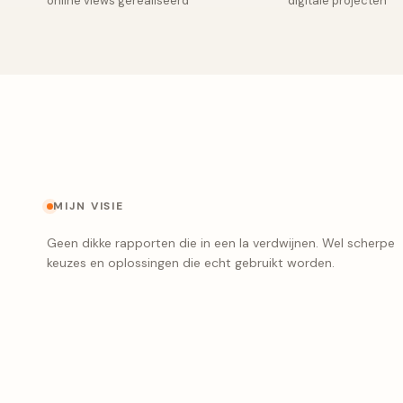
online views gerealiseerd
digitale projecten
MIJN VISIE
Geen dikke rapporten die in een la verdwijnen. Wel scherpe
keuzes en oplossingen die echt gebruikt worden.