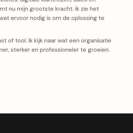
t nu mijn grootste kracht: ik zie het
at ervoor nodig is om de oplossing te
t of tool. Ik kijk naar wat een organisatie
er, sterker en professioneler te groeien.