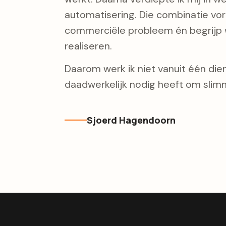
automatisering. Die combinatie vorm
commerciële probleem én begrijp w
realiseren.
Daarom werk ik niet vanuit één diens
daadwerkelijk nodig heeft om slimm
Sjoerd Hagendoorn