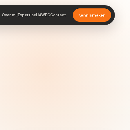
Over mij
Expertise
HAWEC
Contact
Kennismaken