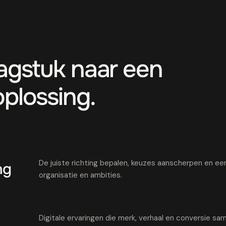
aagstuk naar een
oplossing.
De juiste richting bepalen, keuzes aanscherpen en een 
ng
organisatie en ambities.
Digitale ervaringen die merk, verhaal en conversie 