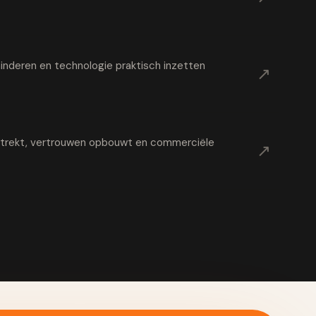
nderen en technologie praktisch inzetten
↗
t trekt, vertrouwen opbouwt en commerciële
↗