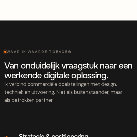
WAAR IK WAARDE TOEVOEG
Van onduidelijk vraagstuk naar een
werkende digitale oplossing.
Ik verbind commerciële doelstellingen met design,
techniek en uitvoering. Niet als buitenstaander, maar
als betrokken partner.
Strategie & positionering
01