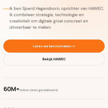
Ik ben Sjoerd Hagendoorn, oprichter van HAWEC.
Ik combineer strategie, technologie en
creativiteit om digitale groei concreet en
uitvoerbaar te maken.
Laten we kennismaken
Bekijk HAWEC
60M+
online views gerealiseerd