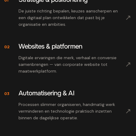
De juiste richting bepalen, keuzes aanscherpen en
↗
een digitaal plan ontwikkelen dat past bij je
organisatie en ambities.
Websites & platformen
02
Digitale ervaringen die merk, verhaal en conversie
↗
samenbrengen — van corporate website tot
maatwerkplatform.
Automatisering & AI
03
Processen slimmer organiseren, handmatig werk
↗
verminderen en technologie praktisch inzetten
binnen de dagelijkse operatie.