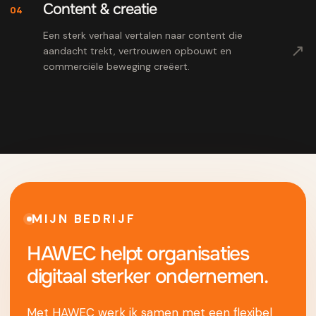
Content & creatie
04
Een sterk verhaal vertalen naar content die
↗
aandacht trekt, vertrouwen opbouwt en
commerciële beweging creëert.
MIJN BEDRIJF
HAWEC helpt organisaties
digitaal sterker ondernemen.
Met HAWEC werk ik samen met een flexibel