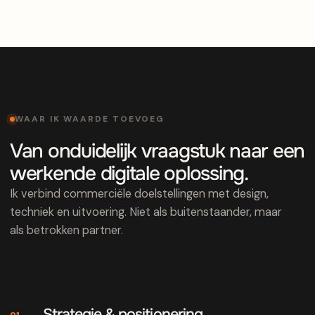
WAAR IK WAARDE TOEVOEG
Van onduidelijk vraagstuk naar een
werkende digitale oplossing.
Ik verbind commerciële doelstellingen met design,
techniek en uitvoering. Niet als buitenstaander, maar
als betrokken partner.
Strategie & positionering
01