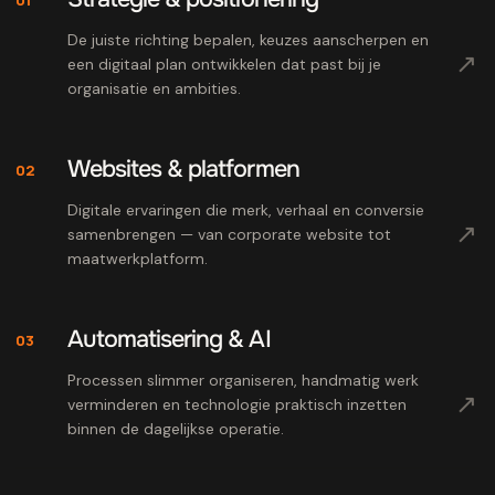
De juiste richting bepalen, keuzes aanscherpen en
↗
een digitaal plan ontwikkelen dat past bij je
organisatie en ambities.
Websites & platformen
02
Digitale ervaringen die merk, verhaal en conversie
↗
samenbrengen — van corporate website tot
maatwerkplatform.
Automatisering & AI
03
Processen slimmer organiseren, handmatig werk
↗
verminderen en technologie praktisch inzetten
binnen de dagelijkse operatie.