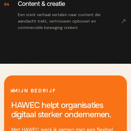
Content & creatie
04
Een sterk verhaal vertalen naar content die
↗
aandacht trekt, vertrouwen opbouwt en
commerciële beweging creëert.
MIJN BEDRIJF
HAWEC helpt organisaties
digitaal sterker ondernemen.
Met HAWEC werk ik samen met een flexibel