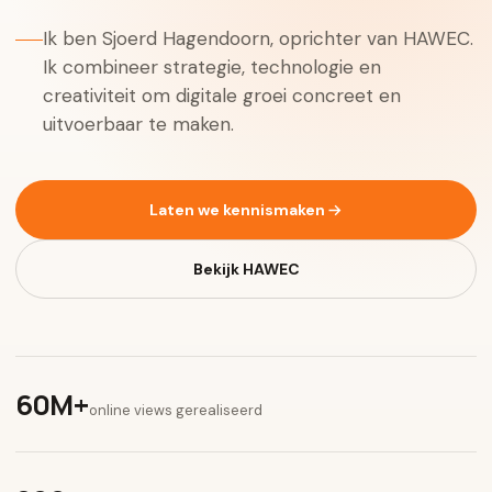
Ik ben Sjoerd Hagendoorn, oprichter van HAWEC.
Ik combineer strategie, technologie en
creativiteit om digitale groei concreet en
uitvoerbaar te maken.
Laten we kennismaken
Bekijk HAWEC
60M+
online views gerealiseerd