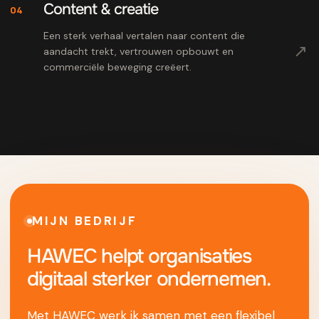
Content & creatie
04
Een sterk verhaal vertalen naar content die
↗
aandacht trekt, vertrouwen opbouwt en
commerciële beweging creëert.
MIJN BEDRIJF
HAWEC helpt organisaties
digitaal sterker ondernemen.
Met HAWEC werk ik samen met een flexibel