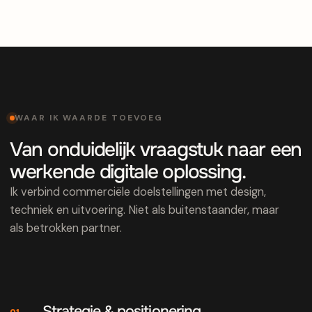
WAAR IK WAARDE TOEVOEG
Van onduidelijk vraagstuk naar een
werkende digitale oplossing.
Ik verbind commerciële doelstellingen met design,
techniek en uitvoering. Niet als buitenstaander, maar
als betrokken partner.
Strategie & positionering
01