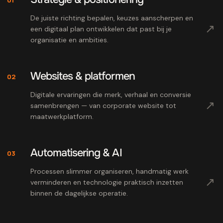
De juiste richting bepalen, keuzes aanscherpen en
↗
een digitaal plan ontwikkelen dat past bij je
organisatie en ambities.
Websites & platformen
02
Digitale ervaringen die merk, verhaal en conversie
↗
samenbrengen — van corporate website tot
maatwerkplatform.
Automatisering & AI
03
Processen slimmer organiseren, handmatig werk
↗
verminderen en technologie praktisch inzetten
binnen de dagelijkse operatie.