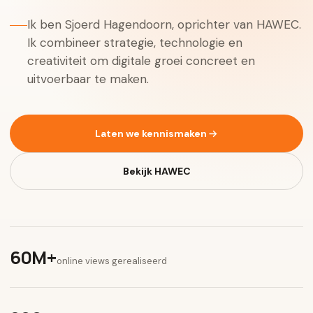
Ik ben Sjoerd Hagendoorn, oprichter van HAWEC.
Ik combineer strategie, technologie en
creativiteit om digitale groei concreet en
uitvoerbaar te maken.
Laten we kennismaken
Bekijk HAWEC
60M+
online views gerealiseerd