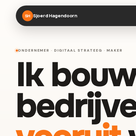
Sjoerd Hagendoorn
SH
ONDERNEMER · DIGITAAL STRATEEG · MAKER
Ik bouw
bedrijve