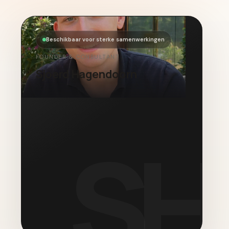
Beschikbaar voor sterke samenwerkingen
FOUNDER & CONSULTANT
Sjoerd Hagendoorn