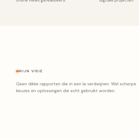
online views gerealiseerd
digitale projecten
MIJN VISIE
Geen dikke rapporten die in een la verdwijnen. Wel scherpe
keuzes en oplossingen die echt gebruikt worden.