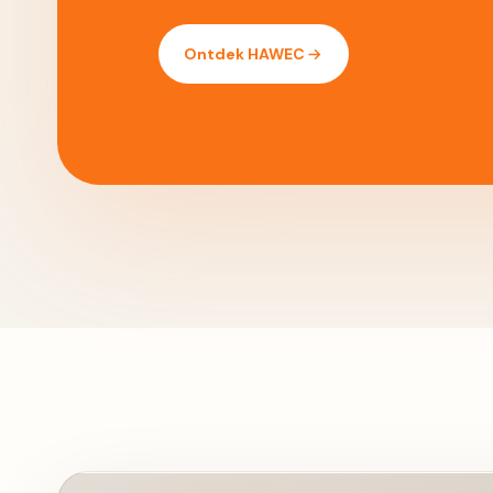
Ontdek HAWEC