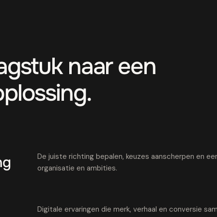
aagstuk naar een
oplossing.
De juiste richting bepalen, keuzes aanscherpen en een 
ng
organisatie en ambities.
Digitale ervaringen die merk, verhaal en conversie 