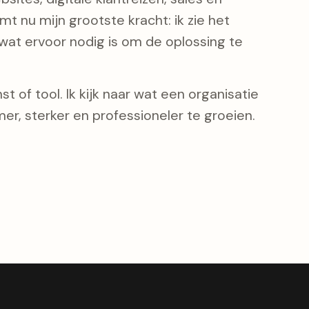
t nu mijn grootste kracht: ik zie het
at ervoor nodig is om de oplossing te
t of tool. Ik kijk naar wat een organisatie
er, sterker en professioneler te groeien.