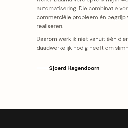
automatisering. Die combinatie vorm
commerciële probleem én begrijp w
realiseren.
Daarom werk ik niet vanuit één diens
daadwerkelijk nodig heeft om slimm
Sjoerd Hagendoorn