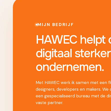
MIJN BEDRIJF
HAWEC helpt o
digitaal sterker
ondernemen.
Met HAWEC werk ik samen met een fle
designers, developers en makers. We
een gespecialiseerd bureau met de di
vaste partner.