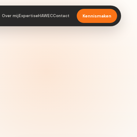
Over mij
Expertise
HAWEC
Contact
Kennismaken