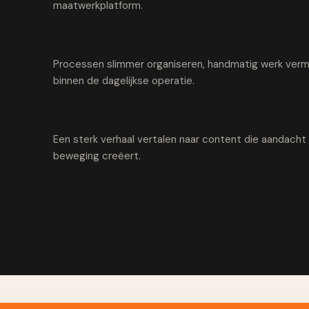
maatwerkplatform.
Processen slimmer organiseren, handmatig werk vermi
binnen de dagelijkse operatie.
Een sterk verhaal vertalen naar content die aandach
beweging creëert.