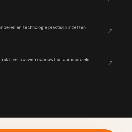
nderen en technologie praktisch inzetten
↗
t trekt, vertrouwen opbouwt en commerciële
↗