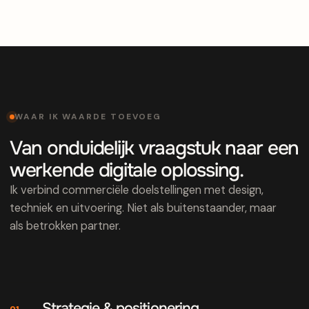
WAAR IK WAARDE TOEVOEG
Van onduidelijk vraagstuk naar een
werkende digitale oplossing.
Ik verbind commerciële doelstellingen met design,
techniek en uitvoering. Niet als buitenstaander, maar
als betrokken partner.
Strategie & positionering
01