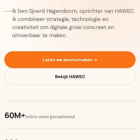
Ik ben Sjoerd Hagendoorn, oprichter van HAWEC.
Ik combineer strategie, technologie en
creativiteit om digitale groei concreet en
uitvoerbaar te maken.
Laten we kennismaken
Bekijk HAWEC
60M+
online views gerealiseerd