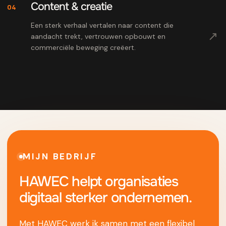
Content & creatie
04
Een sterk verhaal vertalen naar content die
↗
aandacht trekt, vertrouwen opbouwt en
commerciële beweging creëert.
MIJN BEDRIJF
HAWEC helpt organisaties
digitaal sterker ondernemen.
Met HAWEC werk ik samen met een flexibel