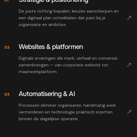
De juiste richting bepalen, keuzes aanscherpen en
↗
een digitaal plan ontwikkelen dat past bij je
organisatie en ambities.
Websites & platformen
02
Digitale ervaringen die merk, verhaal en conversie
↗
samenbrengen — van corporate website tot
maatwerkplatform.
Automatisering & AI
03
Processen slimmer organiseren, handmatig werk
↗
verminderen en technologie praktisch inzetten
binnen de dagelijkse operatie.