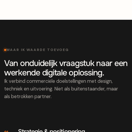
WAAR IK WAARDE TOEVOEG
Van onduidelijk vraagstuk naar een
werkende digitale oplossing.
Ik verbind commerciële doelstellingen met design,
techniek en uitvoering. Niet als buitenstaander, maar
als betrokken partner.
Strategie & positionering
01