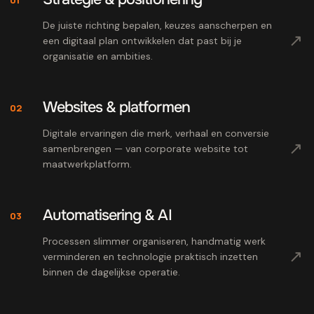
De juiste richting bepalen, keuzes aanscherpen en
↗
een digitaal plan ontwikkelen dat past bij je
organisatie en ambities.
Websites & platformen
02
Digitale ervaringen die merk, verhaal en conversie
↗
samenbrengen — van corporate website tot
maatwerkplatform.
Automatisering & AI
03
Processen slimmer organiseren, handmatig werk
↗
verminderen en technologie praktisch inzetten
binnen de dagelijkse operatie.