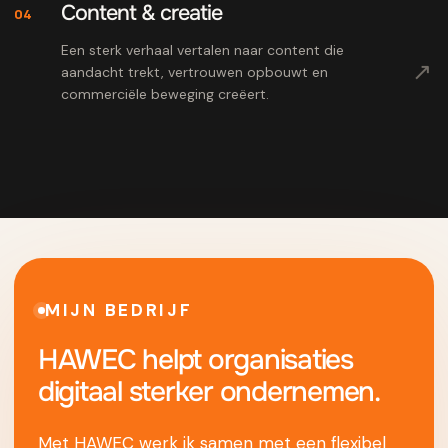
Content & creatie
04
Een sterk verhaal vertalen naar content die
↗
aandacht trekt, vertrouwen opbouwt en
commerciële beweging creëert.
MIJN BEDRIJF
HAWEC helpt organisaties
digitaal sterker ondernemen.
Met HAWEC werk ik samen met een flexibel