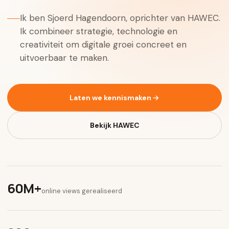
Ik ben Sjoerd Hagendoorn, oprichter van HAWEC.
Ik combineer strategie, technologie en
creativiteit om digitale groei concreet en
uitvoerbaar te maken.
Laten we kennismaken
Bekijk HAWEC
60M+
online views gerealiseerd