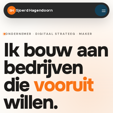
Sjoerd Hagendoorn
SH
ONDERNEMER · DIGITAAL STRATEEG · MAKER
Ik bouw aan
bedrijven
die
vooruit
willen.