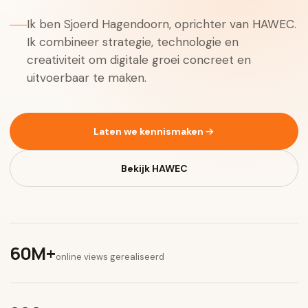
Ik ben Sjoerd Hagendoorn, oprichter van HAWEC.
Ik combineer strategie, technologie en
creativiteit om digitale groei concreet en
uitvoerbaar te maken.
Laten we kennismaken
Bekijk HAWEC
60M+
online views gerealiseerd