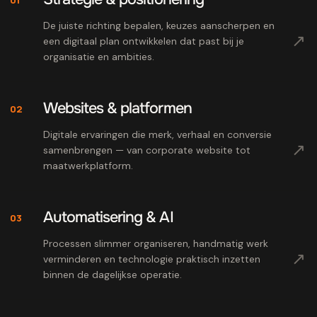
De juiste richting bepalen, keuzes aanscherpen en
↗
een digitaal plan ontwikkelen dat past bij je
organisatie en ambities.
Websites & platformen
02
Digitale ervaringen die merk, verhaal en conversie
↗
samenbrengen — van corporate website tot
maatwerkplatform.
Automatisering & AI
03
Processen slimmer organiseren, handmatig werk
↗
verminderen en technologie praktisch inzetten
binnen de dagelijkse operatie.