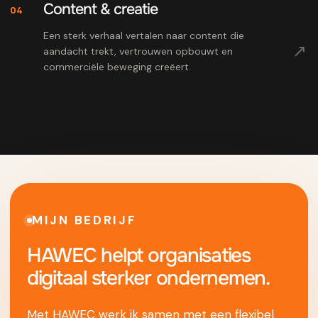
Content & creatie
04
Een sterk verhaal vertalen naar content die
↗
aandacht trekt, vertrouwen opbouwt en
commerciële beweging creëert.
MIJN BEDRIJF
HAWEC helpt organisaties
digitaal sterker ondernemen.
Met HAWEC werk ik samen met een flexibel