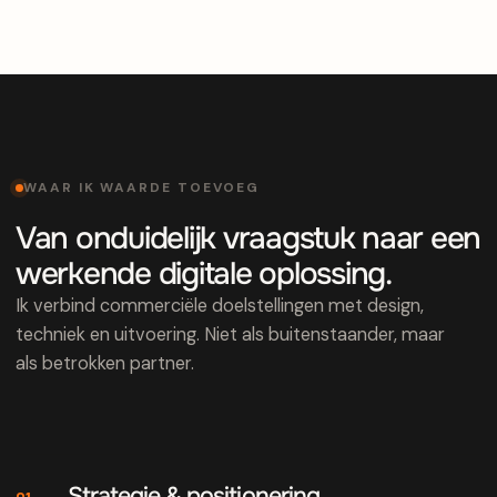
WAAR IK WAARDE TOEVOEG
Van onduidelijk vraagstuk naar een
werkende digitale oplossing.
Ik verbind commerciële doelstellingen met design,
techniek en uitvoering. Niet als buitenstaander, maar
als betrokken partner.
Strategie & positionering
01