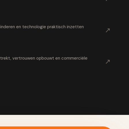
nderen en technologie praktisch inzetten
↗
t trekt, vertrouwen opbouwt en commerciële
↗