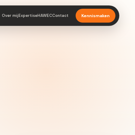
Over mij
Expertise
HAWEC
Contact
Kennismaken