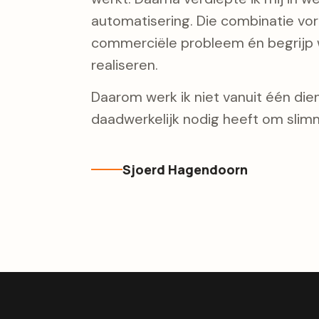
automatisering. Die combinatie vorm
commerciële probleem én begrijp w
realiseren.
Daarom werk ik niet vanuit één diens
daadwerkelijk nodig heeft om slimm
Sjoerd Hagendoorn