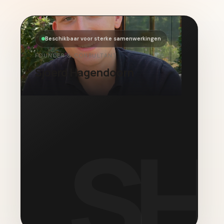
Beschikbaar voor sterke samenwerkingen
FOUNDER & CONSULTANT
Sjoerd Hagendoorn