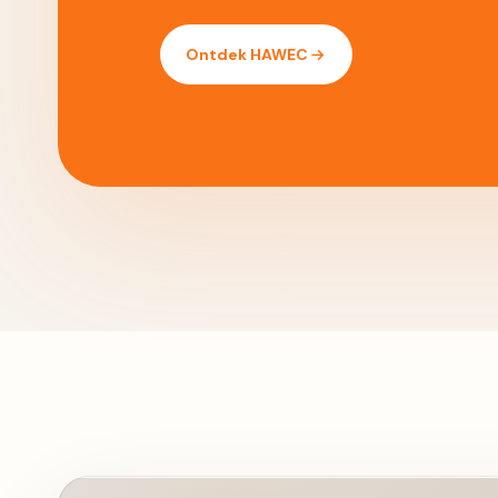
Ontdek HAWEC