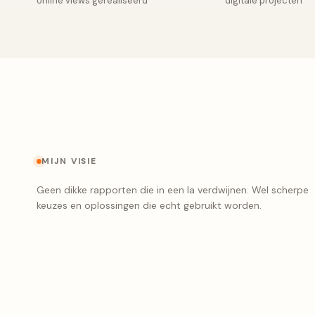
online views gerealiseerd
digitale projecten
MIJN VISIE
Geen dikke rapporten die in een la verdwijnen. Wel scherpe
keuzes en oplossingen die echt gebruikt worden.