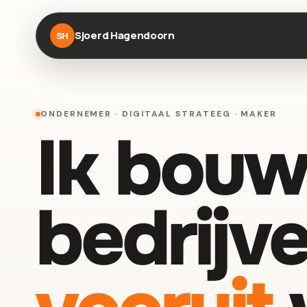
Sjoerd Hagendoorn
SH
ONDERNEMER · DIGITAAL STRATEEG · MAKER
Ik bouw
bedrijve