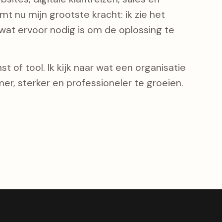
t nu mijn grootste kracht: ik zie het
at ervoor nodig is om de oplossing te
t of tool. Ik kijk naar wat een organisatie
er, sterker en professioneler te groeien.