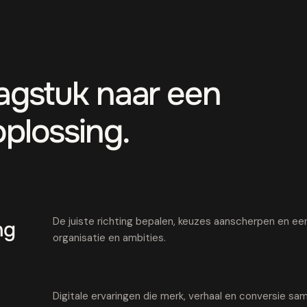
aagstuk naar een
oplossing.
De juiste richting bepalen, keuzes aanscherpen en een 
ng
organisatie en ambities.
Digitale ervaringen die merk, verhaal en conversie 