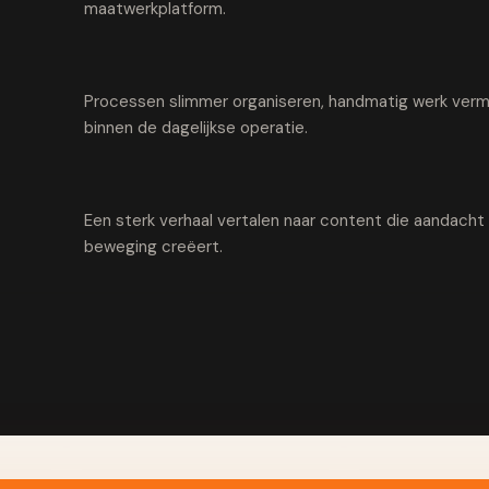
maatwerkplatform.
Processen slimmer organiseren, handmatig werk vermi
binnen de dagelijkse operatie.
Een sterk verhaal vertalen naar content die aandach
beweging creëert.