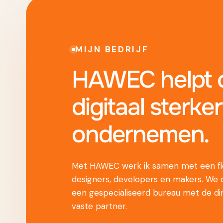
MIJN BEDRIJF
HAWEC helpt o
digitaal sterker
ondernemen.
Met HAWEC werk ik samen met een fle
designers, developers en makers. We
een gespecialiseerd bureau met de di
vaste partner.