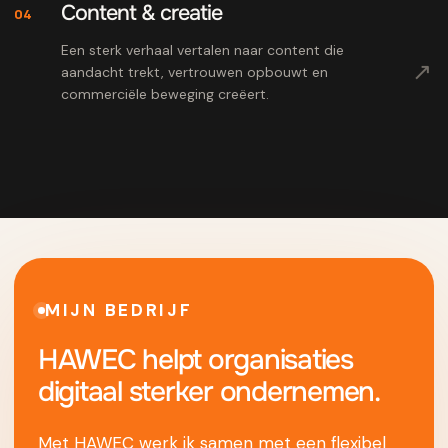
Content & creatie
04
Een sterk verhaal vertalen naar content die
↗
aandacht trekt, vertrouwen opbouwt en
commerciële beweging creëert.
MIJN BEDRIJF
HAWEC helpt organisaties
digitaal sterker ondernemen.
Met HAWEC werk ik samen met een flexibel