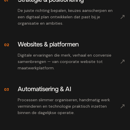
De juiste richting bepalen, keuzes aanscherpen en
↗
een digitaal plan ontwikkelen dat past bij je
organisatie en ambities.
Websites & platformen
02
Digitale ervaringen die merk, verhaal en conversie
↗
samenbrengen — van corporate website tot
maatwerkplatform.
Automatisering & AI
03
Processen slimmer organiseren, handmatig werk
↗
verminderen en technologie praktisch inzetten
binnen de dagelijkse operatie.