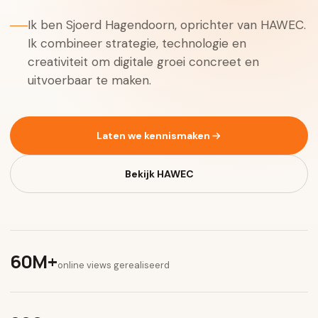
Ik ben Sjoerd Hagendoorn, oprichter van HAWEC.
Ik combineer strategie, technologie en
creativiteit om digitale groei concreet en
uitvoerbaar te maken.
Laten we kennismaken
Bekijk HAWEC
60M+
online views gerealiseerd