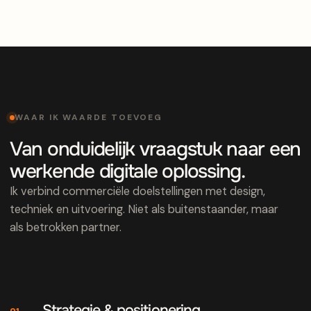
WAAR IK WAARDE TOEVOEG
Van onduidelijk vraagstuk naar een
werkende digitale oplossing.
Ik verbind commerciële doelstellingen met design,
techniek en uitvoering. Niet als buitenstaander, maar
als betrokken partner.
Strategie & positionering
01