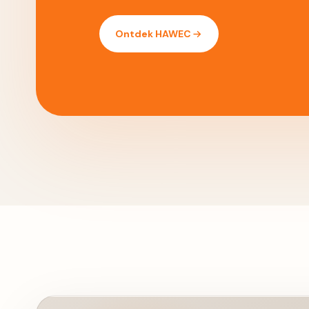
Ontdek HAWEC