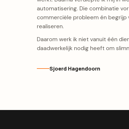
automatisering. Die combinatie vorm
commerciële probleem én begrijp w
realiseren.
Daarom werk ik niet vanuit één diens
daadwerkelijk nodig heeft om slimm
Sjoerd Hagendoorn