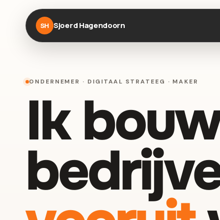
Sjoerd Hagendoorn
SH
ONDERNEMER · DIGITAAL STRATEEG · MAKER
Ik bouw
bedrijve