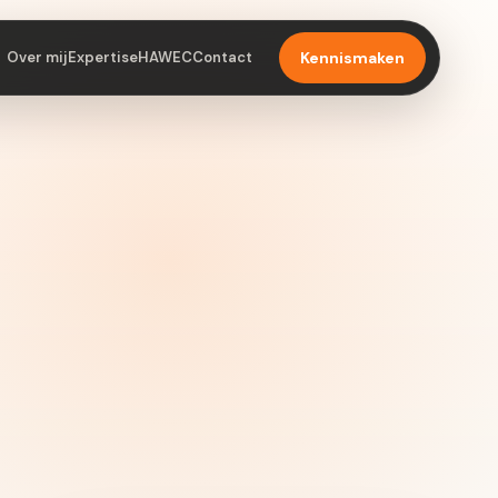
Over mij
Expertise
HAWEC
Contact
Kennismaken