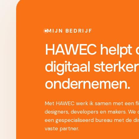
MIJN BEDRIJF
HAWEC helpt o
digitaal sterker
ondernemen.
Met HAWEC werk ik samen met een fle
designers, developers en makers. We
een gespecialiseerd bureau met de di
vaste partner.