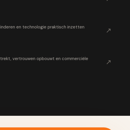
nderen en technologie praktisch inzetten
↗
t trekt, vertrouwen opbouwt en commerciële
↗