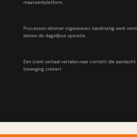
maatwerkplatform.
Processen slimmer organiseren, handmatig werk vermi
binnen de dagelijkse operatie.
Een sterk verhaal vertalen naar content die aandach
beweging creëert.