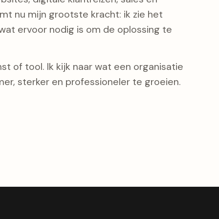
t nu mijn grootste kracht: ik zie het
at ervoor nodig is om de oplossing te
t of tool. Ik kijk naar wat een organisatie
er, sterker en professioneler te groeien.