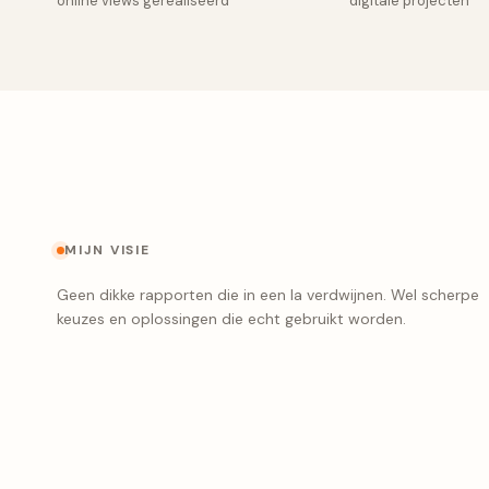
online views gerealiseerd
digitale projecten
MIJN VISIE
Geen dikke rapporten die in een la verdwijnen. Wel scherpe
keuzes en oplossingen die echt gebruikt worden.