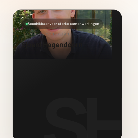
Beschikbaar voor sterke samenwerkingen
FOUNDER & CONSULTANT
Sjoerd Hagendoorn