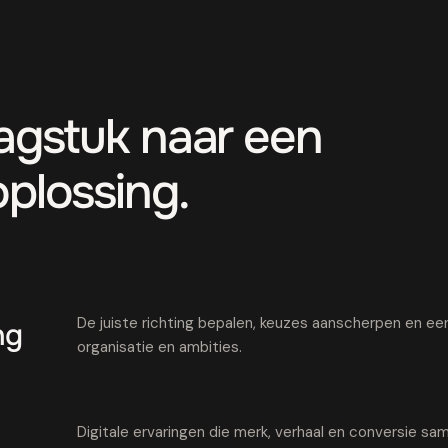
aagstuk naar een
oplossing.
De juiste richting bepalen, keuzes aanscherpen en een 
ng
organisatie en ambities.
Digitale ervaringen die merk, verhaal en conversie 