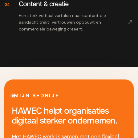
Content & creatie
04
Een sterk verhaal vertalen naar content die
↗
aandacht trekt, vertrouwen opbouwt en
commerciële beweging creëert.
MIJN BEDRIJF
HAWEC helpt organisaties
digitaal sterker ondernemen.
Met HAWEC werk ik samen met een flexibel