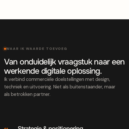
WAAR IK WAARDE TOEVOEG
Van onduidelijk vraagstuk naar een
werkende digitale oplossing.
Ik verbind commerciële doelstellingen met design,
techniek en uitvoering. Niet als buitenstaander, maar
als betrokken partner.
Strategie & positionering
01