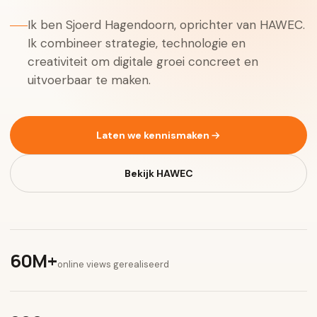
Ik ben Sjoerd Hagendoorn, oprichter van HAWEC.
Ik combineer strategie, technologie en
creativiteit om digitale groei concreet en
uitvoerbaar te maken.
Laten we kennismaken
Bekijk HAWEC
60M+
online views gerealiseerd