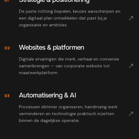
De juiste richting bepalen, keuzes aanscherpen en
↗
een digitaal plan ontwikkelen dat past bij je
organisatie en ambities.
Websites & platformen
02
Digitale ervaringen die merk, verhaal en conversie
↗
samenbrengen — van corporate website tot
maatwerkplatform.
Automatisering & AI
03
Processen slimmer organiseren, handmatig werk
↗
verminderen en technologie praktisch inzetten
binnen de dagelijkse operatie.