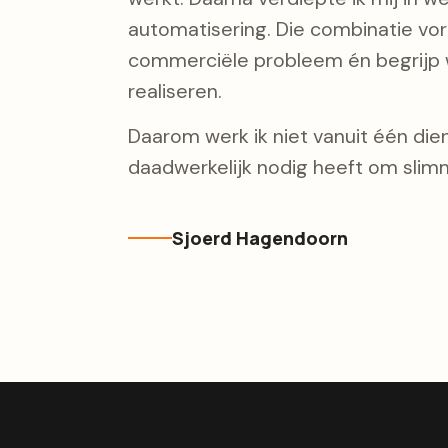
automatisering. Die combinatie vorm
commerciële probleem én begrijp w
realiseren.
Daarom werk ik niet vanuit één diens
daadwerkelijk nodig heeft om slimm
Sjoerd Hagendoorn