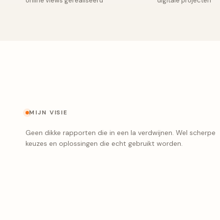
online views gerealiseerd
digitale projecten
MIJN VISIE
Geen dikke rapporten die in een la verdwijnen. Wel scherpe
keuzes en oplossingen die echt gebruikt worden.