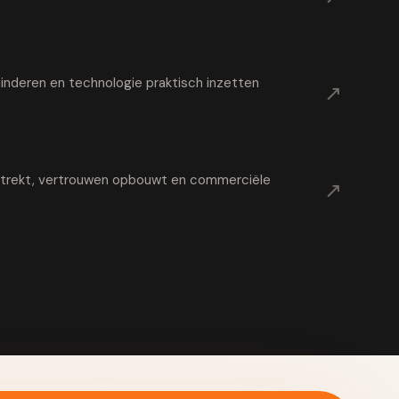
nderen en technologie praktisch inzetten
↗
t trekt, vertrouwen opbouwt en commerciële
↗