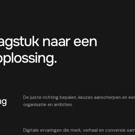
aagstuk naar een
oplossing.
De juiste richting bepalen, keuzes aanscherpen en een 
ng
organisatie en ambities.
Digitale ervaringen die merk, verhaal en conversie 