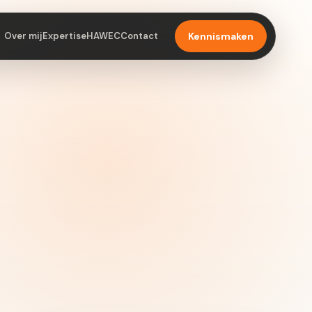
Over mij
Expertise
HAWEC
Contact
Kennismaken