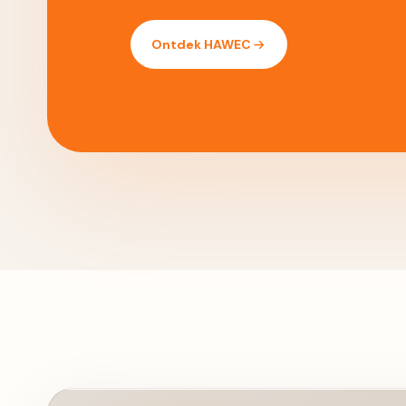
Ontdek HAWEC