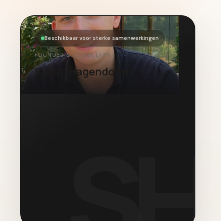
Beschikbaar voor sterke samenwerkingen
FOUNDER & CONSULTANT
Sjoerd Hagendoorn