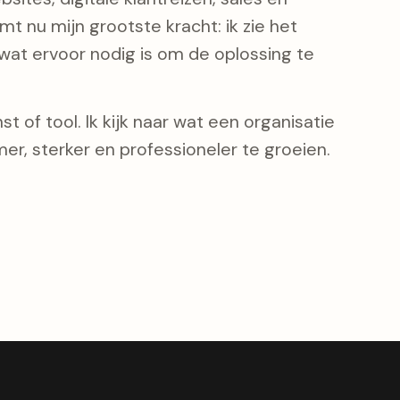
t nu mijn grootste kracht: ik zie het
at ervoor nodig is om de oplossing te
t of tool. Ik kijk naar wat een organisatie
er, sterker en professioneler te groeien.