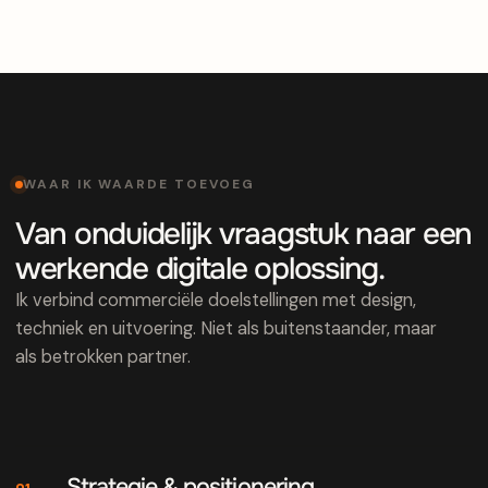
WAAR IK WAARDE TOEVOEG
Van onduidelijk vraagstuk naar een
werkende digitale oplossing.
Ik verbind commerciële doelstellingen met design,
techniek en uitvoering. Niet als buitenstaander, maar
als betrokken partner.
Strategie & positionering
01