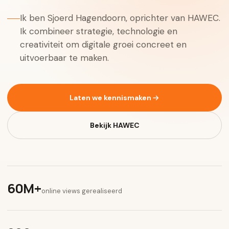
Ik ben Sjoerd Hagendoorn, oprichter van HAWEC.
Ik combineer strategie, technologie en
creativiteit om digitale groei concreet en
uitvoerbaar te maken.
Laten we kennismaken
Bekijk HAWEC
60M+
online views gerealiseerd