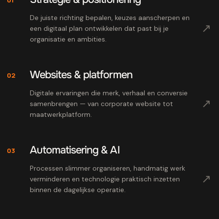
De juiste richting bepalen, keuzes aanscherpen en
↗
een digitaal plan ontwikkelen dat past bij je
organisatie en ambities.
Websites & platformen
02
Digitale ervaringen die merk, verhaal en conversie
↗
samenbrengen — van corporate website tot
maatwerkplatform.
Automatisering & AI
03
Processen slimmer organiseren, handmatig werk
↗
verminderen en technologie praktisch inzetten
binnen de dagelijkse operatie.