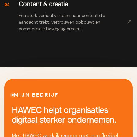
Content & creatie
04
Een sterk verhaal vertalen naar content die
↗
aandacht trekt, vertrouwen opbouwt en
commerciële beweging creëert.
MIJN BEDRIJF
HAWEC helpt organisaties
digitaal sterker ondernemen.
Met HAWEC werk ik samen met een flexibel