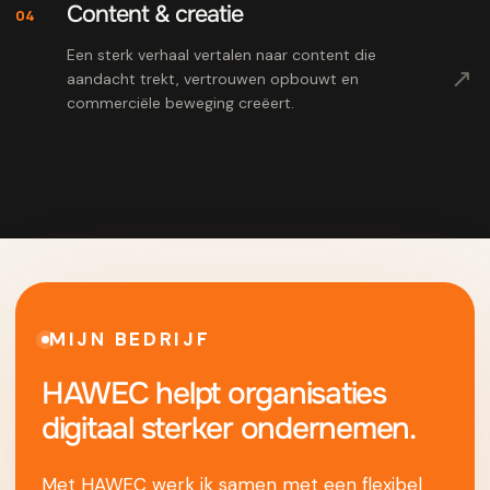
Content & creatie
04
Een sterk verhaal vertalen naar content die
↗
aandacht trekt, vertrouwen opbouwt en
commerciële beweging creëert.
MIJN BEDRIJF
HAWEC helpt organisaties
digitaal sterker ondernemen.
Met HAWEC werk ik samen met een flexibel