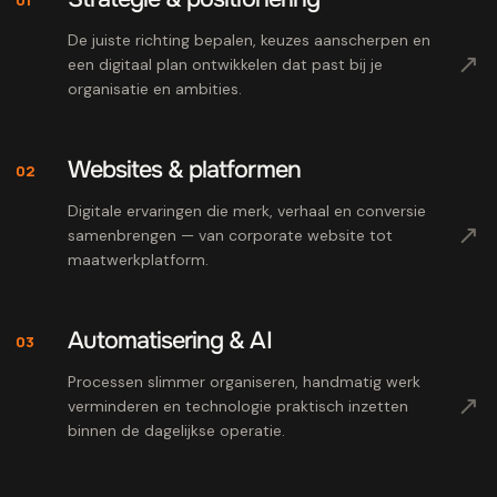
De juiste richting bepalen, keuzes aanscherpen en
↗
een digitaal plan ontwikkelen dat past bij je
organisatie en ambities.
Websites & platformen
02
Digitale ervaringen die merk, verhaal en conversie
↗
samenbrengen — van corporate website tot
maatwerkplatform.
Automatisering & AI
03
Processen slimmer organiseren, handmatig werk
↗
verminderen en technologie praktisch inzetten
binnen de dagelijkse operatie.