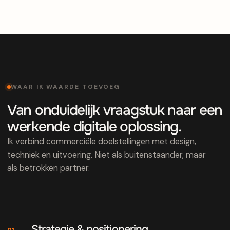
WAAR IK WAARDE TOEVOEG
Van onduidelijk vraagstuk naar een
werkende digitale oplossing.
Ik verbind commerciële doelstellingen met design,
techniek en uitvoering. Niet als buitenstaander, maar
als betrokken partner.
Strategie & positionering
01