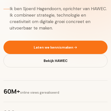
Ik ben Sjoerd Hagendoorn, oprichter van HAWEC.
Ik combineer strategie, technologie en
creativiteit om digitale groei concreet en
uitvoerbaar te maken.
Laten we kennismaken
Bekijk HAWEC
60M+
online views gerealiseerd