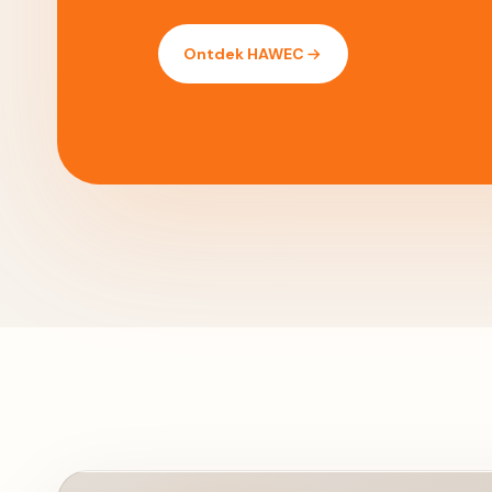
Ontdek HAWEC