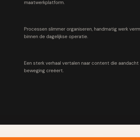
maatwerkplatform.
Processen slimmer organiseren, handmatig werk vermi
binnen de dagelijkse operatie.
Een sterk verhaal vertalen naar content die aandach
beweging creëert.