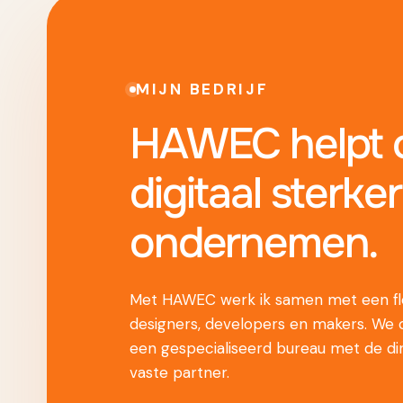
MIJN BEDRIJF
HAWEC helpt o
digitaal sterker
ondernemen.
Met HAWEC werk ik samen met een fle
designers, developers en makers. We
een gespecialiseerd bureau met de di
vaste partner.