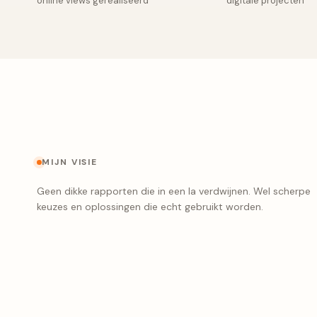
online views gerealiseerd
digitale projecten
MIJN VISIE
Geen dikke rapporten die in een la verdwijnen. Wel scherpe
keuzes en oplossingen die echt gebruikt worden.