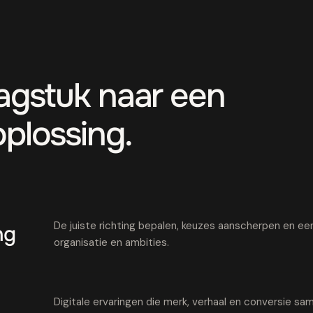
aagstuk naar een
oplossing.
De juiste richting bepalen, keuzes aanscherpen en een 
ng
organisatie en ambities.
Digitale ervaringen die merk, verhaal en conversie 