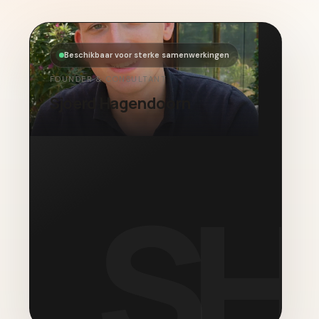
Beschikbaar voor sterke samenwerkingen
FOUNDER & CONSULTANT
Sjoerd Hagendoorn