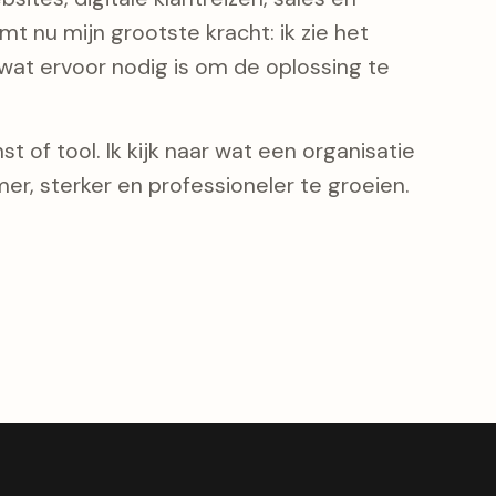
t nu mijn grootste kracht: ik zie het
at ervoor nodig is om de oplossing te
t of tool. Ik kijk naar wat een organisatie
er, sterker en professioneler te groeien.