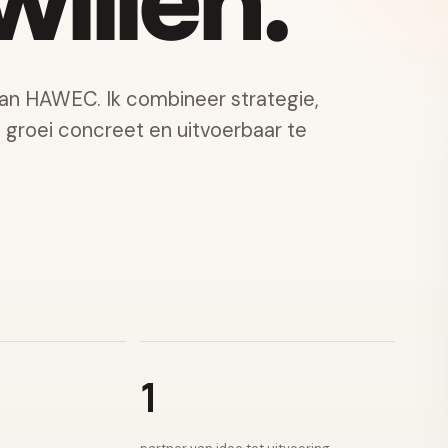
illen.
van HAWEC. Ik combineer strategie,
e groei concreet en uitvoerbaar te
1