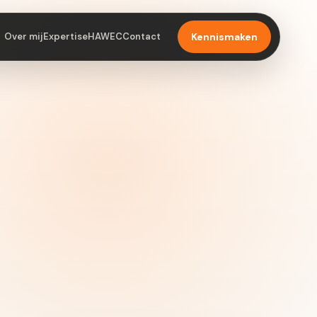
Over mij
Expertise
HAWEC
Contact
Kennismaken