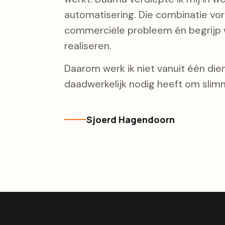
automatisering. Die combinatie vorm
commerciële probleem én begrijp w
realiseren.
Daarom werk ik niet vanuit één diens
daadwerkelijk nodig heeft om slimm
Sjoerd Hagendoorn