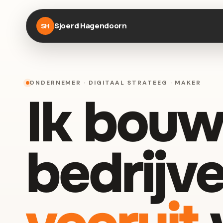
Sjoerd Hagendoorn
SH
ONDERNEMER · DIGITAAL STRATEEG · MAKER
Ik bouw
bedrijve