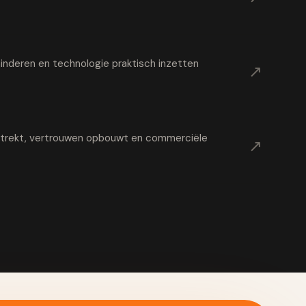
nderen en technologie praktisch inzetten
↗
t trekt, vertrouwen opbouwt en commerciële
↗