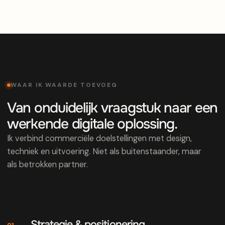
WAAR IK WAARDE TOEVOEG
Van onduidelijk vraagstuk naar een
werkende digitale oplossing.
Ik verbind commerciële doelstellingen met design,
techniek en uitvoering. Niet als buitenstaander, maar
als betrokken partner.
Strategie & positionering
01