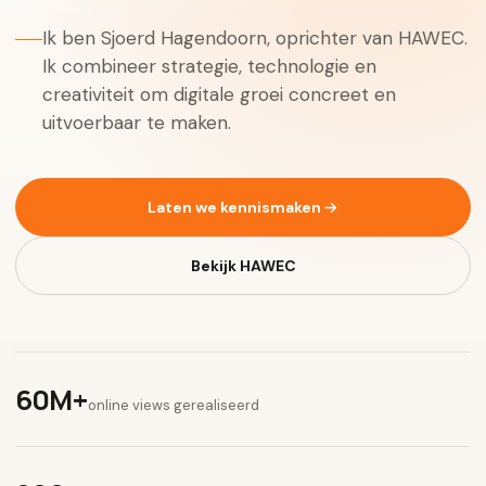
Ik ben Sjoerd Hagendoorn, oprichter van HAWEC.
Ik combineer strategie, technologie en
creativiteit om digitale groei concreet en
uitvoerbaar te maken.
Laten we kennismaken
Bekijk HAWEC
60M+
online views gerealiseerd