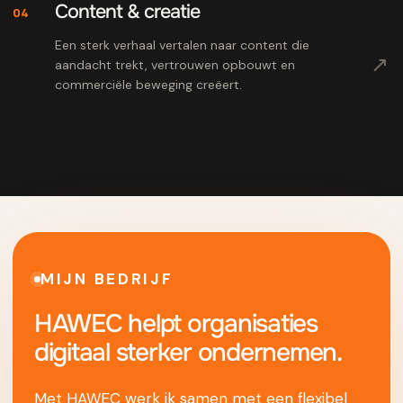
Content & creatie
04
Een sterk verhaal vertalen naar content die
↗
aandacht trekt, vertrouwen opbouwt en
commerciële beweging creëert.
MIJN BEDRIJF
HAWEC helpt organisaties
digitaal sterker ondernemen.
Met HAWEC werk ik samen met een flexibel