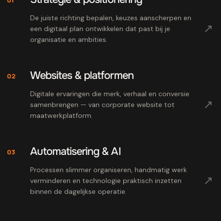
De juiste richting bepalen, keuzes aanscherpen en
↗
een digitaal plan ontwikkelen dat past bij je
organisatie en ambities.
Websites & platformen
02
Digitale ervaringen die merk, verhaal en conversie
↗
samenbrengen — van corporate website tot
maatwerkplatform.
Automatisering & AI
03
Processen slimmer organiseren, handmatig werk
↗
verminderen en technologie praktisch inzetten
binnen de dagelijkse operatie.