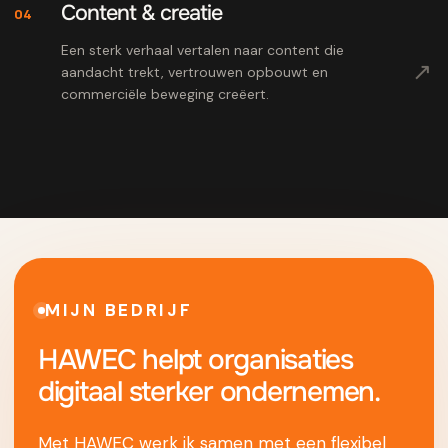
Content & creatie
04
Een sterk verhaal vertalen naar content die
↗
aandacht trekt, vertrouwen opbouwt en
commerciële beweging creëert.
MIJN BEDRIJF
HAWEC helpt organisaties
digitaal sterker ondernemen.
Met HAWEC werk ik samen met een flexibel