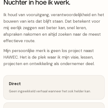
Nuchter in hoe ik werk.
Ik houd van vooruitgang, verantwoordelijkheid en het
bouwen van iets dat blijft staan. Dat betekent voor
mij: eerlijk zeggen wat beter kan, snel leren,
afspraken nakomen en altijd zoeken naar de meest
effectieve route.
Mijn persoonlijke merk is geen los project naast
HAWEC. Het is de plek waar ik mijn visie, lessen,
projecten en ontwikkeling als ondernemer deel.
Direct
Geen ingewikkeld verhaal wanneer het ook helder kan.