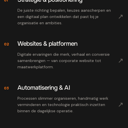
De juiste richting bepalen, keuzes aanscherpen en
↗
een digitaal plan ontwikkelen dat past bij je
organisatie en ambities.
Websites & platformen
02
Digitale ervaringen die merk, verhaal en conversie
↗
samenbrengen — van corporate website tot
maatwerkplatform.
Automatisering & AI
03
Processen slimmer organiseren, handmatig werk
↗
verminderen en technologie praktisch inzetten
binnen de dagelijkse operatie.