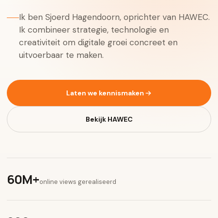
Ik ben Sjoerd Hagendoorn, oprichter van HAWEC.
Ik combineer strategie, technologie en
creativiteit om digitale groei concreet en
uitvoerbaar te maken.
Laten we kennismaken
Bekijk HAWEC
60M+
online views gerealiseerd