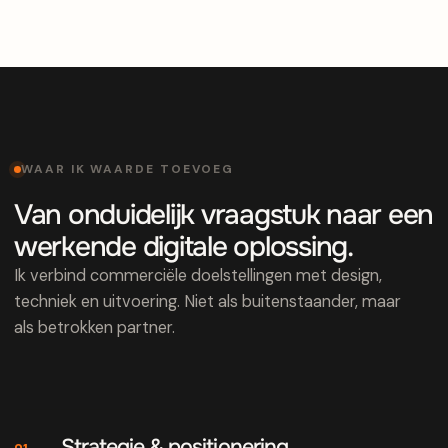
WAAR IK WAARDE TOEVOEG
Van onduidelijk vraagstuk naar een
werkende digitale oplossing.
Ik verbind commerciële doelstellingen met design,
techniek en uitvoering. Niet als buitenstaander, maar
als betrokken partner.
Strategie & positionering
01