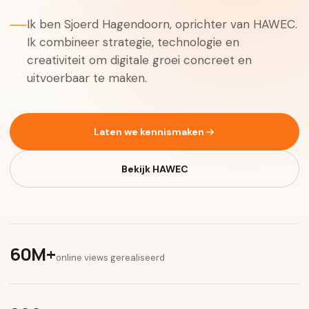
Ik ben Sjoerd Hagendoorn, oprichter van HAWEC.
Ik combineer strategie, technologie en
creativiteit om digitale groei concreet en
uitvoerbaar te maken.
Laten we kennismaken
Bekijk HAWEC
60M+
online views gerealiseerd