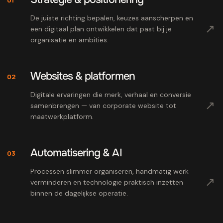
De juiste richting bepalen, keuzes aanscherpen en
↗
een digitaal plan ontwikkelen dat past bij je
organisatie en ambities.
Websites & platformen
02
Digitale ervaringen die merk, verhaal en conversie
↗
samenbrengen — van corporate website tot
maatwerkplatform.
Automatisering & AI
03
Processen slimmer organiseren, handmatig werk
↗
verminderen en technologie praktisch inzetten
binnen de dagelijkse operatie.