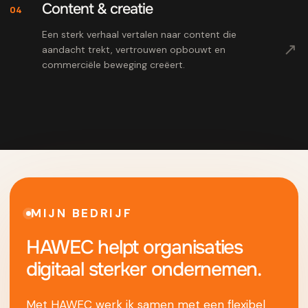
Content & creatie
04
Een sterk verhaal vertalen naar content die
↗
aandacht trekt, vertrouwen opbouwt en
commerciële beweging creëert.
MIJN BEDRIJF
HAWEC helpt organisaties
digitaal sterker ondernemen.
Met HAWEC werk ik samen met een flexibel