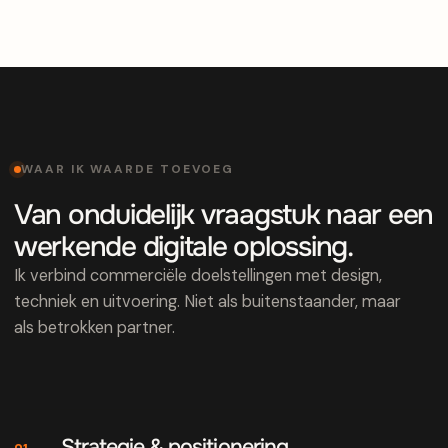
WAAR IK WAARDE TOEVOEG
Van onduidelijk vraagstuk naar een
werkende digitale oplossing.
Ik verbind commerciële doelstellingen met design,
techniek en uitvoering. Niet als buitenstaander, maar
als betrokken partner.
Strategie & positionering
01