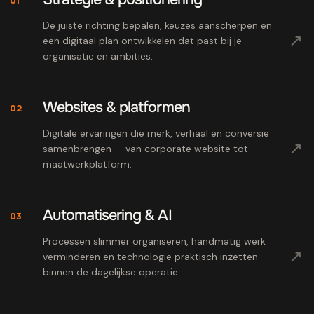
De juiste richting bepalen, keuzes aanscherpen en
↗
een digitaal plan ontwikkelen dat past bij je
organisatie en ambities.
Websites & platformen
02
Digitale ervaringen die merk, verhaal en conversie
↗
samenbrengen — van corporate website tot
maatwerkplatform.
Automatisering & AI
03
Processen slimmer organiseren, handmatig werk
↗
verminderen en technologie praktisch inzetten
binnen de dagelijkse operatie.