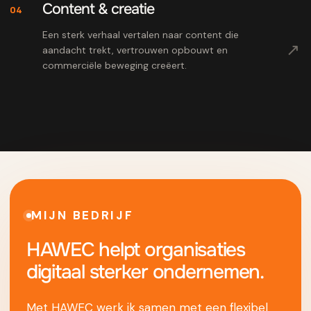
Content & creatie
04
Een sterk verhaal vertalen naar content die
↗
aandacht trekt, vertrouwen opbouwt en
commerciële beweging creëert.
MIJN BEDRIJF
HAWEC helpt organisaties
digitaal sterker ondernemen.
Met HAWEC werk ik samen met een flexibel