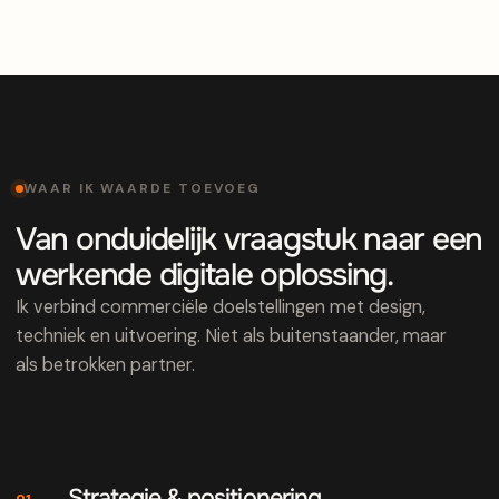
WAAR IK WAARDE TOEVOEG
Van onduidelijk vraagstuk naar een
werkende digitale oplossing.
Ik verbind commerciële doelstellingen met design,
techniek en uitvoering. Niet als buitenstaander, maar
als betrokken partner.
Strategie & positionering
01