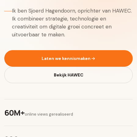
Ik ben Sjoerd Hagendoorn, oprichter van HAWEC.
Ik combineer strategie, technologie en
creativiteit om digitale groei concreet en
uitvoerbaar te maken.
Laten we kennismaken
Bekijk HAWEC
60M+
online views gerealiseerd