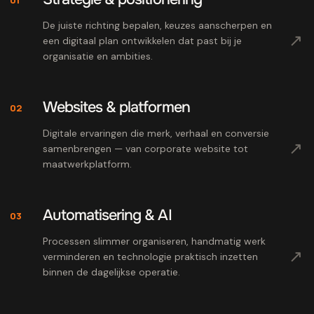
De juiste richting bepalen, keuzes aanscherpen en
↗
een digitaal plan ontwikkelen dat past bij je
organisatie en ambities.
Websites & platformen
02
Digitale ervaringen die merk, verhaal en conversie
↗
samenbrengen — van corporate website tot
maatwerkplatform.
Automatisering & AI
03
Processen slimmer organiseren, handmatig werk
↗
verminderen en technologie praktisch inzetten
binnen de dagelijkse operatie.