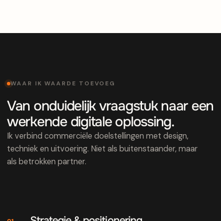
WAAR IK WAARDE TOEVOEG
Van onduidelijk vraagstuk naar een
werkende digitale oplossing.
Ik verbind commerciële doelstellingen met design,
techniek en uitvoering. Niet als buitenstaander, maar
als betrokken partner.
Strategie & positionering
01