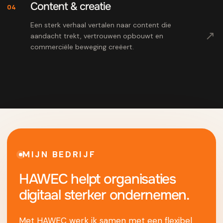
Content & creatie
04
Een sterk verhaal vertalen naar content die
↗
aandacht trekt, vertrouwen opbouwt en
commerciële beweging creëert.
MIJN BEDRIJF
HAWEC helpt organisaties
digitaal sterker ondernemen.
Met HAWEC werk ik samen met een flexibel