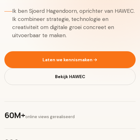
Ik ben Sjoerd Hagendoorn, oprichter van HAWEC.
Ik combineer strategie, technologie en
creativiteit om digitale groei concreet en
uitvoerbaar te maken.
Laten we kennismaken
Bekijk HAWEC
60M+
online views gerealiseerd