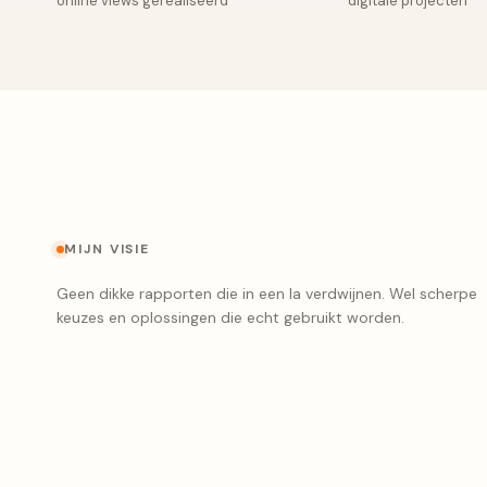
online views gerealiseerd
digitale projecten
MIJN VISIE
Geen dikke rapporten die in een la verdwijnen. Wel scherpe
keuzes en oplossingen die echt gebruikt worden.