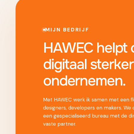
MIJN BEDRIJF
HAWEC helpt o
digitaal sterker
ondernemen.
Met HAWEC werk ik samen met een fle
designers, developers en makers. We
een gespecialiseerd bureau met de di
vaste partner.