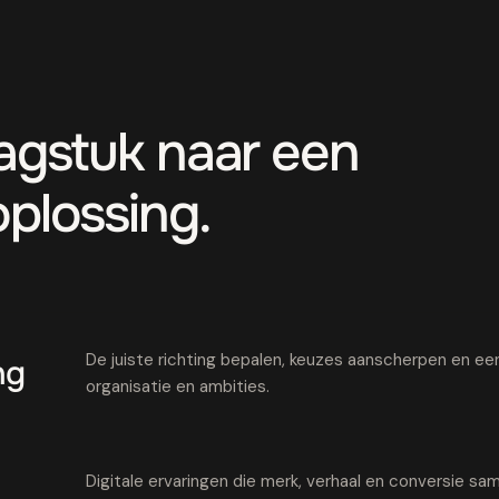
aagstuk naar een
oplossing.
De juiste richting bepalen, keuzes aanscherpen en een 
ng
organisatie en ambities.
Digitale ervaringen die merk, verhaal en conversie 