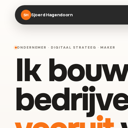
Sjoerd Hagendoorn
SH
ONDERNEMER · DIGITAAL STRATEEG · MAKER
Ik bouw
bedrijve