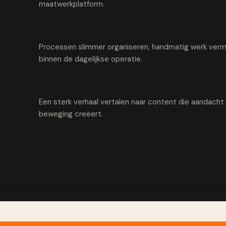
maatwerkplatform.
Processen slimmer organiseren, handmatig werk vermi
binnen de dagelijkse operatie.
Een sterk verhaal vertalen naar content die aandach
beweging creëert.