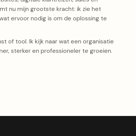
t nu mijn grootste kracht: ik zie het
at ervoor nodig is om de oplossing te
t of tool. Ik kijk naar wat een organisatie
er, sterker en professioneler te groeien.