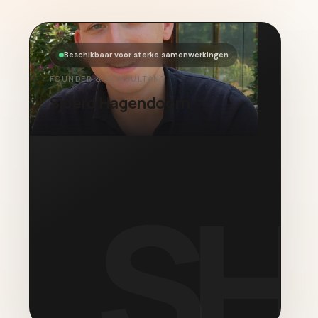
Beschikbaar voor sterke samenwerkingen
FOUNDER & CONSULTANT
Sjoerd Hagendoorn