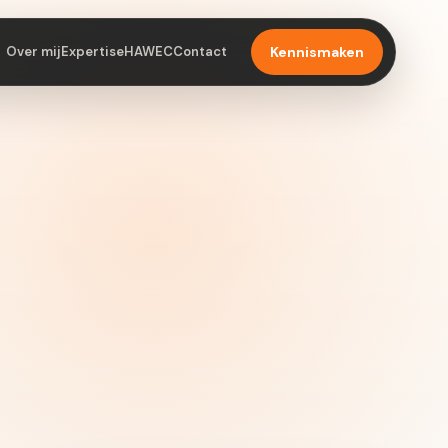
Over mij
Expertise
HAWEC
Contact
Kennismaken