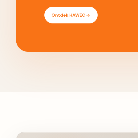
Ontdek HAWEC