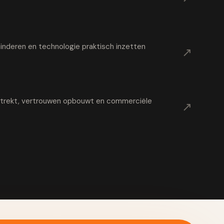
nderen en technologie praktisch inzetten
↗
t trekt, vertrouwen opbouwt en commerciële
↗