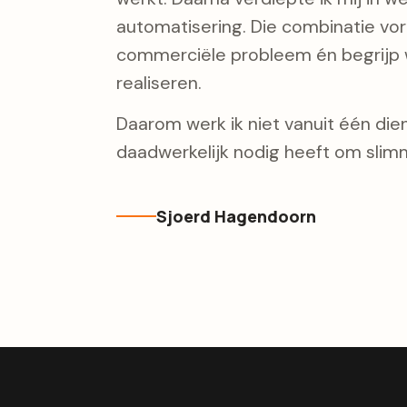
automatisering. Die combinatie vorm
commerciële probleem én begrijp w
realiseren.
Daarom werk ik niet vanuit één diens
daadwerkelijk nodig heeft om slimm
Sjoerd Hagendoorn