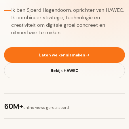
Ik ben Sjoerd Hagendoorn, oprichter van HAWEC.
Ik combineer strategie, technologie en
creativiteit om digitale groei concreet en
uitvoerbaar te maken.
Laten we kennismaken
Bekijk HAWEC
60M+
online views gerealiseerd