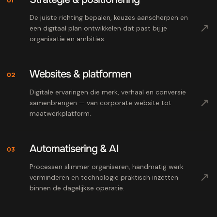
De juiste richting bepalen, keuzes aanscherpen en
↗
een digitaal plan ontwikkelen dat past bij je
organisatie en ambities.
Websites & platformen
02
Digitale ervaringen die merk, verhaal en conversie
↗
samenbrengen — van corporate website tot
maatwerkplatform.
Automatisering & AI
03
Processen slimmer organiseren, handmatig werk
↗
verminderen en technologie praktisch inzetten
binnen de dagelijkse operatie.