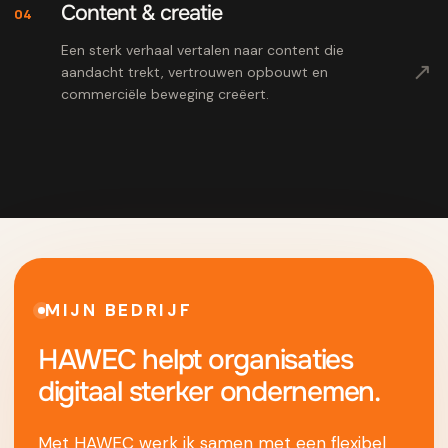
Content & creatie
04
Een sterk verhaal vertalen naar content die
↗
aandacht trekt, vertrouwen opbouwt en
commerciële beweging creëert.
MIJN BEDRIJF
HAWEC helpt organisaties
digitaal sterker ondernemen.
Met HAWEC werk ik samen met een flexibel