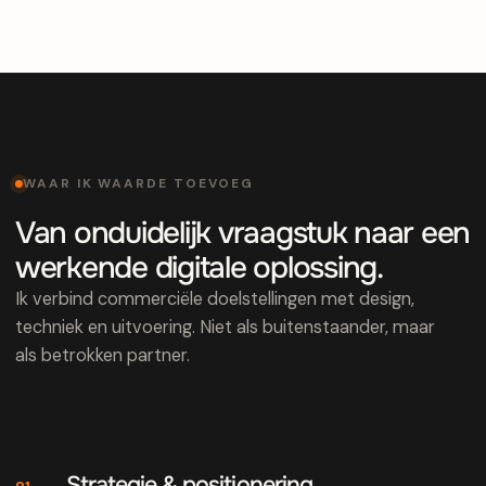
WAAR IK WAARDE TOEVOEG
Van onduidelijk vraagstuk naar een
werkende digitale oplossing.
Ik verbind commerciële doelstellingen met design,
techniek en uitvoering. Niet als buitenstaander, maar
als betrokken partner.
Strategie & positionering
01