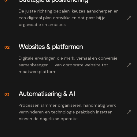
De juiste richting bepalen, keuzes aanscherpen en
↗
een digitaal plan ontwikkelen dat past bij je
organisatie en ambities.
Websites & platformen
02
Digitale ervaringen die merk, verhaal en conversie
↗
samenbrengen — van corporate website tot
maatwerkplatform.
Automatisering & AI
03
Processen slimmer organiseren, handmatig werk
↗
verminderen en technologie praktisch inzetten
binnen de dagelijkse operatie.