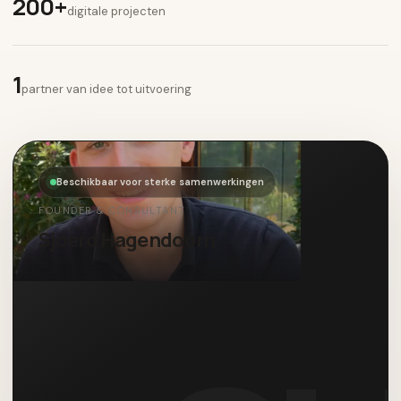
200+
digitale projecten
1
partner van idee tot uitvoering
Beschikbaar voor sterke samenwerkingen
FOUNDER & CONSULTANT
Sjoerd Hagendoorn