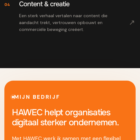
Content & creatie
04
Een sterk verhaal vertalen naar content die
↗
aandacht trekt, vertrouwen opbouwt en
commerciële beweging creëert.
MIJN BEDRIJF
HAWEC helpt organisaties
digitaal sterker ondernemen.
Met HAWEC werk ik samen met een flexibel