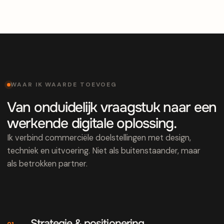
WAAR IK WAARDE TOEVOEG
Van onduidelijk vraagstuk naar een
werkende digitale oplossing.
Ik verbind commerciële doelstellingen met design,
techniek en uitvoering. Niet als buitenstaander, maar
als betrokken partner.
Strategie & positionering
01