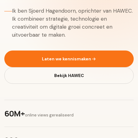
Ik ben Sjoerd Hagendoorn, oprichter van HAWEC.
Ik combineer strategie, technologie en
creativiteit om digitale groei concreet en
uitvoerbaar te maken.
Laten we kennismaken
Bekijk HAWEC
60M+
online views gerealiseerd