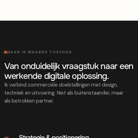
WAAR IK WAARDE TOEVOEG
Van onduidelijk vraagstuk naar een
werkende digitale oplossing.
Ik verbind commerciële doelstellingen met design,
techniek en uitvoering. Niet als buitenstaander, maar
als betrokken partner.
Strategie & positionering
01