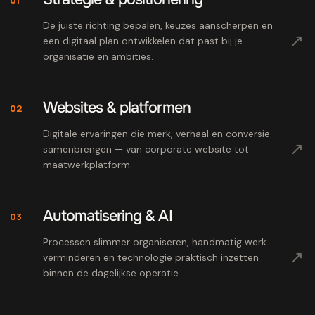
De juiste richting bepalen, keuzes aanscherpen en
↗
een digitaal plan ontwikkelen dat past bij je
organisatie en ambities.
Websites & platformen
02
Digitale ervaringen die merk, verhaal en conversie
↗
samenbrengen — van corporate website tot
maatwerkplatform.
Automatisering & AI
03
Processen slimmer organiseren, handmatig werk
↗
verminderen en technologie praktisch inzetten
binnen de dagelijkse operatie.