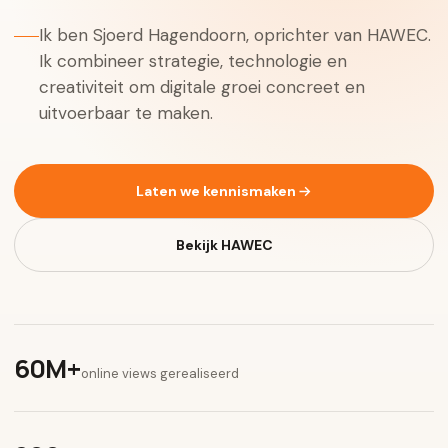
Ik ben Sjoerd Hagendoorn, oprichter van HAWEC.
Ik combineer strategie, technologie en
creativiteit om digitale groei concreet en
uitvoerbaar te maken.
Laten we kennismaken
Bekijk HAWEC
60M+
online views gerealiseerd