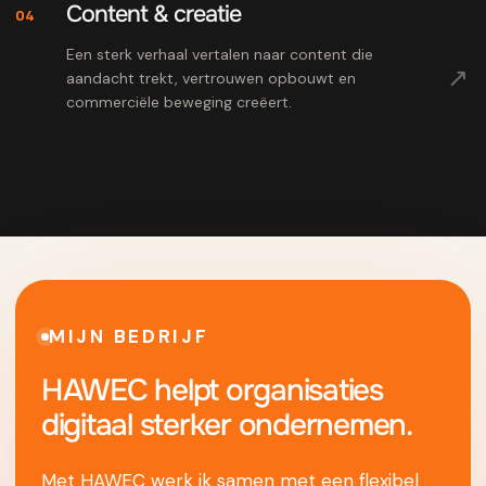
Content & creatie
04
Een sterk verhaal vertalen naar content die
↗
aandacht trekt, vertrouwen opbouwt en
commerciële beweging creëert.
MIJN BEDRIJF
HAWEC helpt organisaties
digitaal sterker ondernemen.
Met HAWEC werk ik samen met een flexibel