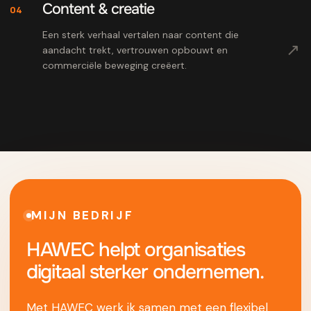
Content & creatie
04
Een sterk verhaal vertalen naar content die
↗
aandacht trekt, vertrouwen opbouwt en
commerciële beweging creëert.
MIJN BEDRIJF
HAWEC helpt organisaties
digitaal sterker ondernemen.
Met HAWEC werk ik samen met een flexibel