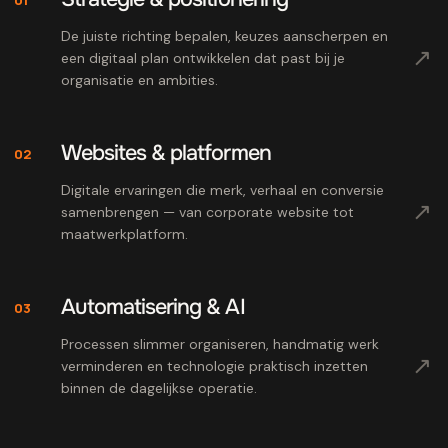
De juiste richting bepalen, keuzes aanscherpen en
↗
een digitaal plan ontwikkelen dat past bij je
organisatie en ambities.
Websites & platformen
02
Digitale ervaringen die merk, verhaal en conversie
↗
samenbrengen — van corporate website tot
maatwerkplatform.
Automatisering & AI
03
Processen slimmer organiseren, handmatig werk
↗
verminderen en technologie praktisch inzetten
binnen de dagelijkse operatie.