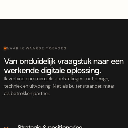
WAAR IK WAARDE TOEVOEG
Van onduidelijk vraagstuk naar een
werkende digitale oplossing.
Ik verbind commerciële doelstellingen met design,
techniek en uitvoering. Niet als buitenstaander, maar
als betrokken partner.
Strategie & positionering
01