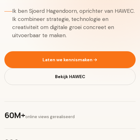
Ik ben Sjoerd Hagendoorn, oprichter van HAWEC.
Ik combineer strategie, technologie en
creativiteit om digitale groei concreet en
uitvoerbaar te maken.
Laten we kennismaken
Bekijk HAWEC
60M+
online views gerealiseerd