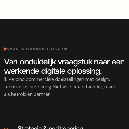
WAAR IK WAARDE TOEVOEG
Van onduidelijk vraagstuk naar een
werkende digitale oplossing.
Ik verbind commerciële doelstellingen met design,
techniek en uitvoering. Niet als buitenstaander, maar
als betrokken partner.
Strategie & positionering
01