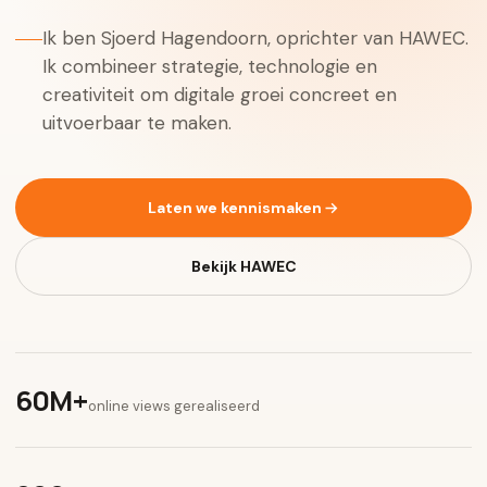
Ik ben Sjoerd Hagendoorn, oprichter van HAWEC.
Ik combineer strategie, technologie en
creativiteit om digitale groei concreet en
uitvoerbaar te maken.
Laten we kennismaken
Bekijk HAWEC
60M+
online views gerealiseerd