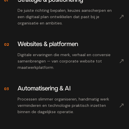
De juiste richting bepalen, keuzes aanscherpen en
↗
een digitaal plan ontwikkelen dat past bij je
organisatie en ambities.
Websites & platformen
02
Digitale ervaringen die merk, verhaal en conversie
↗
samenbrengen — van corporate website tot
maatwerkplatform.
Automatisering & AI
03
Processen slimmer organiseren, handmatig werk
↗
verminderen en technologie praktisch inzetten
binnen de dagelijkse operatie.