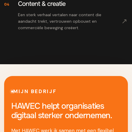
Content & creatie
04
Een sterk verhaal vertalen naar content die
↗
aandacht trekt, vertrouwen opbouwt en
commerciële beweging creëert.
MIJN BEDRIJF
HAWEC helpt organisaties
digitaal sterker ondernemen.
Met HAWEC werk ik samen met een flexibel