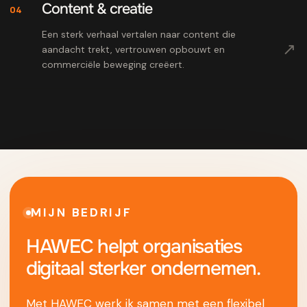
Content & creatie
04
Een sterk verhaal vertalen naar content die
↗
aandacht trekt, vertrouwen opbouwt en
commerciële beweging creëert.
MIJN BEDRIJF
HAWEC helpt organisaties
digitaal sterker ondernemen.
Met HAWEC werk ik samen met een flexibel