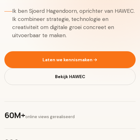
Ik ben Sjoerd Hagendoorn, oprichter van HAWEC.
Ik combineer strategie, technologie en
creativiteit om digitale groei concreet en
uitvoerbaar te maken.
Laten we kennismaken
Bekijk HAWEC
60M+
online views gerealiseerd