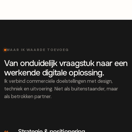
WAAR IK WAARDE TOEVOEG
Van onduidelijk vraagstuk naar een
werkende digitale oplossing.
Ik verbind commerciële doelstellingen met design,
techniek en uitvoering. Niet als buitenstaander, maar
als betrokken partner.
Strategie & positionering
01