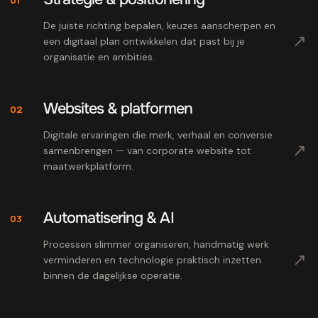
De juiste richting bepalen, keuzes aanscherpen en
↗
een digitaal plan ontwikkelen dat past bij je
organisatie en ambities.
Websites & platformen
02
Digitale ervaringen die merk, verhaal en conversie
↗
samenbrengen — van corporate website tot
maatwerkplatform.
Automatisering & AI
03
Processen slimmer organiseren, handmatig werk
↗
verminderen en technologie praktisch inzetten
binnen de dagelijkse operatie.