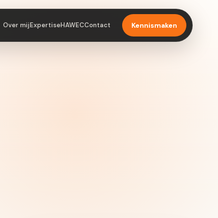
Over mij
Expertise
HAWEC
Contact
Kennismaken