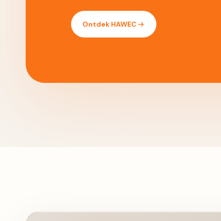
Ontdek HAWEC