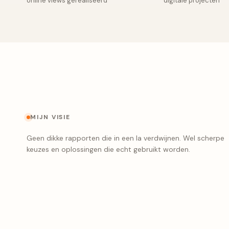
online views gerealiseerd
digitale projecten
MIJN VISIE
Geen dikke rapporten die in een la verdwijnen. Wel scherpe
keuzes en oplossingen die echt gebruikt worden.