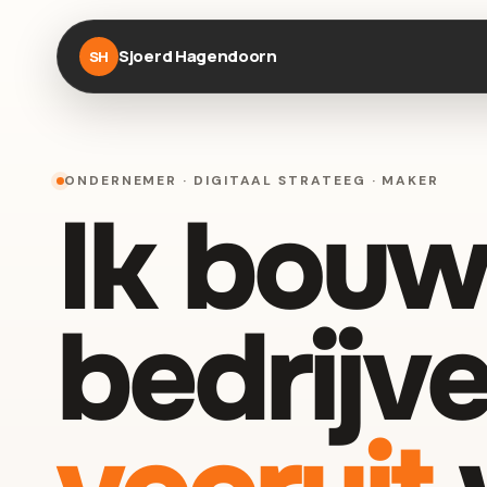
Sjoerd Hagendoorn
SH
ONDERNEMER · DIGITAAL STRATEEG · MAKER
Ik bouw
bedrijve