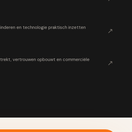
nderen en technologie praktisch inzetten
↗
t trekt, vertrouwen opbouwt en commerciële
↗