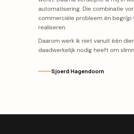
automatisering. Die combinatie vorm
commerciële probleem én begrijp w
realiseren.
Daarom werk ik niet vanuit één diens
daadwerkelijk nodig heeft om slimm
Sjoerd Hagendoorn