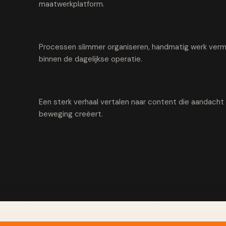
maatwerkplatform.
Processen slimmer organiseren, handmatig werk vermi
binnen de dagelijkse operatie.
Een sterk verhaal vertalen naar content die aandach
beweging creëert.