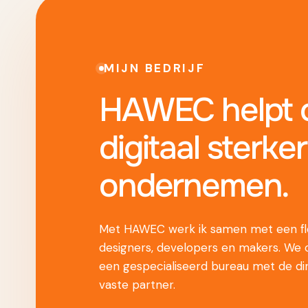
MIJN BEDRIJF
HAWEC helpt o
digitaal sterker
ondernemen.
Met HAWEC werk ik samen met een fle
designers, developers en makers. We
een gespecialiseerd bureau met de di
vaste partner.