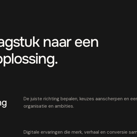
aagstuk naar een
oplossing.
De juiste richting bepalen, keuzes aanscherpen en een 
ng
organisatie en ambities.
Digitale ervaringen die merk, verhaal en conversie 