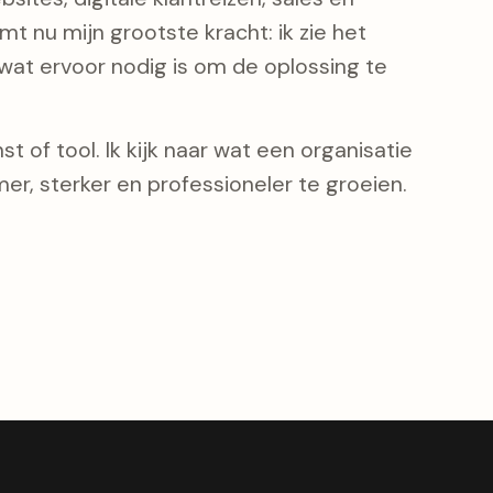
t nu mijn grootste kracht: ik zie het
at ervoor nodig is om de oplossing te
t of tool. Ik kijk naar wat een organisatie
er, sterker en professioneler te groeien.