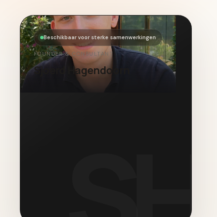
Beschikbaar voor sterke samenwerkingen
FOUNDER & CONSULTANT
Sjoerd Hagendoorn