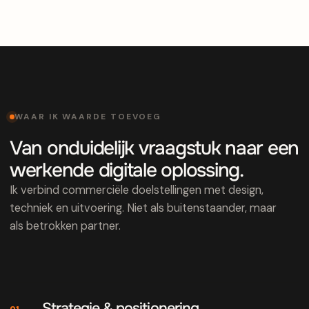
WAAR IK WAARDE TOEVOEG
Van onduidelijk vraagstuk naar een
werkende digitale oplossing.
Ik verbind commerciële doelstellingen met design,
techniek en uitvoering. Niet als buitenstaander, maar
als betrokken partner.
Strategie & positionering
01