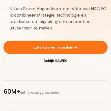
Ik ben Sjoerd Hagendoorn, oprichter van HAWEC.
Ik combineer strategie, technologie en
creativiteit om digitale groei concreet en
uitvoerbaar te maken.
Laten we kennismaken
Bekijk HAWEC
60M+
online views gerealiseerd