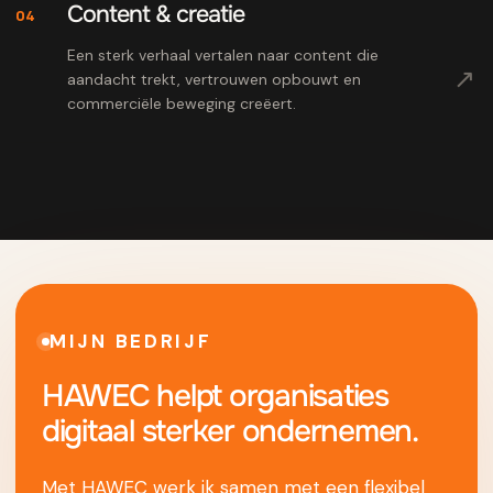
Content & creatie
04
Een sterk verhaal vertalen naar content die
↗
aandacht trekt, vertrouwen opbouwt en
commerciële beweging creëert.
MIJN BEDRIJF
HAWEC helpt organisaties
digitaal sterker ondernemen.
Met HAWEC werk ik samen met een flexibel