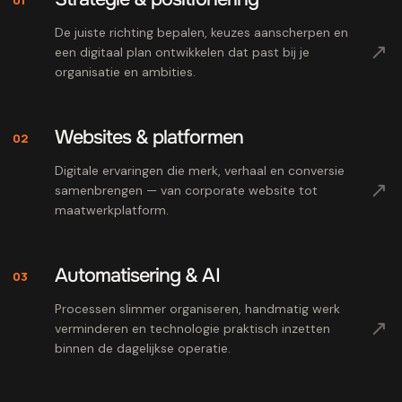
De juiste richting bepalen, keuzes aanscherpen en
↗
een digitaal plan ontwikkelen dat past bij je
organisatie en ambities.
Websites & platformen
02
Digitale ervaringen die merk, verhaal en conversie
↗
samenbrengen — van corporate website tot
maatwerkplatform.
Automatisering & AI
03
Processen slimmer organiseren, handmatig werk
↗
verminderen en technologie praktisch inzetten
binnen de dagelijkse operatie.