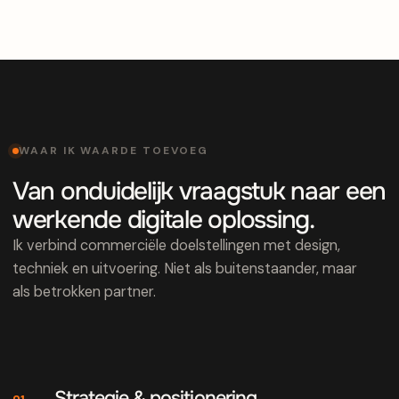
WAAR IK WAARDE TOEVOEG
Van onduidelijk vraagstuk naar een
werkende digitale oplossing.
Ik verbind commerciële doelstellingen met design,
techniek en uitvoering. Niet als buitenstaander, maar
als betrokken partner.
Strategie & positionering
01