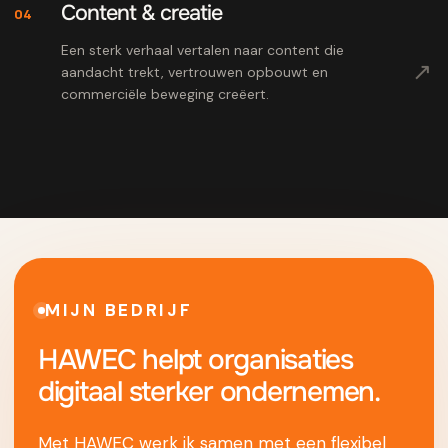
Content & creatie
04
Een sterk verhaal vertalen naar content die
↗
aandacht trekt, vertrouwen opbouwt en
commerciële beweging creëert.
MIJN BEDRIJF
HAWEC helpt organisaties
digitaal sterker ondernemen.
Met HAWEC werk ik samen met een flexibel