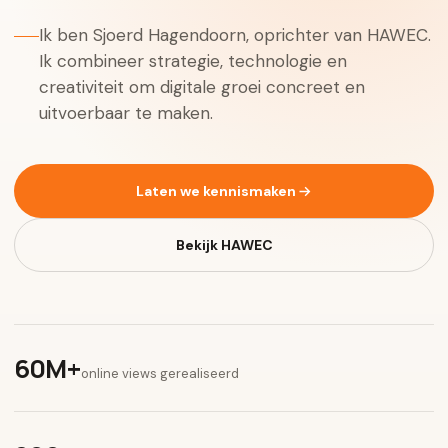
Ik ben Sjoerd Hagendoorn, oprichter van HAWEC.
Ik combineer strategie, technologie en
creativiteit om digitale groei concreet en
uitvoerbaar te maken.
Laten we kennismaken
Bekijk HAWEC
60M+
online views gerealiseerd