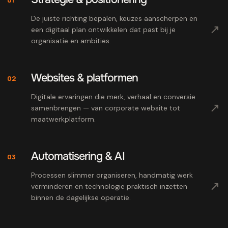
De juiste richting bepalen, keuzes aanscherpen en
↗
een digitaal plan ontwikkelen dat past bij je
organisatie en ambities.
Websites & platformen
02
Digitale ervaringen die merk, verhaal en conversie
↗
samenbrengen — van corporate website tot
maatwerkplatform.
Automatisering & AI
03
Processen slimmer organiseren, handmatig werk
↗
verminderen en technologie praktisch inzetten
binnen de dagelijkse operatie.