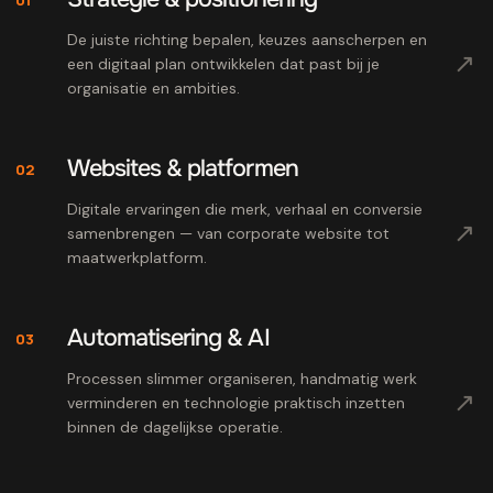
De juiste richting bepalen, keuzes aanscherpen en
↗
een digitaal plan ontwikkelen dat past bij je
organisatie en ambities.
Websites & platformen
02
Digitale ervaringen die merk, verhaal en conversie
↗
samenbrengen — van corporate website tot
maatwerkplatform.
Automatisering & AI
03
Processen slimmer organiseren, handmatig werk
↗
verminderen en technologie praktisch inzetten
binnen de dagelijkse operatie.