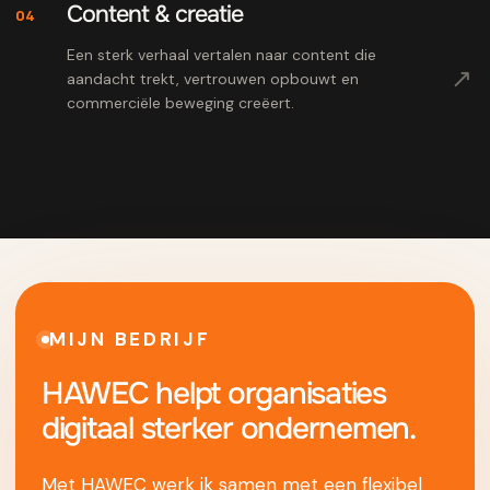
Content & creatie
04
Een sterk verhaal vertalen naar content die
↗
aandacht trekt, vertrouwen opbouwt en
commerciële beweging creëert.
MIJN BEDRIJF
HAWEC helpt organisaties
digitaal sterker ondernemen.
Met HAWEC werk ik samen met een flexibel