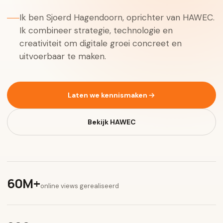
Ik ben Sjoerd Hagendoorn, oprichter van HAWEC.
Ik combineer strategie, technologie en
creativiteit om digitale groei concreet en
uitvoerbaar te maken.
Laten we kennismaken
Bekijk HAWEC
60M+
online views gerealiseerd