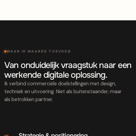
WAAR IK WAARDE TOEVOEG
Van onduidelijk vraagstuk naar een
werkende digitale oplossing.
Ik verbind commerciële doelstellingen met design,
techniek en uitvoering. Niet als buitenstaander, maar
als betrokken partner.
Strategie & positionering
01