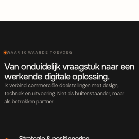
WAAR IK WAARDE TOEVOEG
Van onduidelijk vraagstuk naar een
werkende digitale oplossing.
Ik verbind commerciële doelstellingen met design,
techniek en uitvoering. Niet als buitenstaander, maar
als betrokken partner.
Strategie & positionering
01