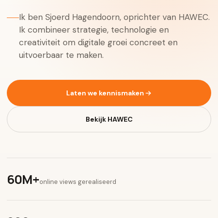
Ik ben Sjoerd Hagendoorn, oprichter van HAWEC.
Ik combineer strategie, technologie en
creativiteit om digitale groei concreet en
uitvoerbaar te maken.
Laten we kennismaken
Bekijk HAWEC
60M+
online views gerealiseerd