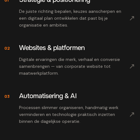
De juiste richting bepalen, keuzes aanscherpen en
↗
een digitaal plan ontwikkelen dat past bij je
organisatie en ambities.
Websites & platformen
02
Digitale ervaringen die merk, verhaal en conversie
↗
samenbrengen — van corporate website tot
maatwerkplatform.
Automatisering & AI
03
Processen slimmer organiseren, handmatig werk
↗
verminderen en technologie praktisch inzetten
binnen de dagelijkse operatie.