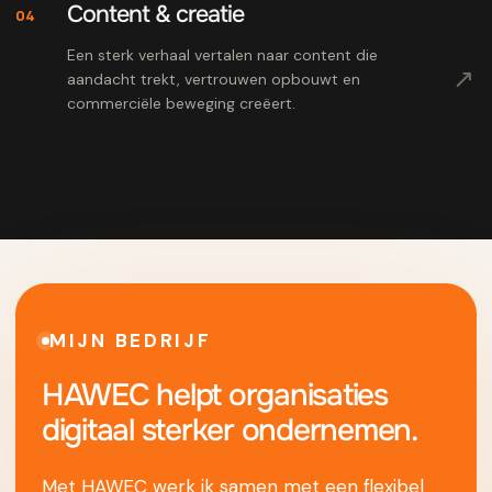
Content & creatie
04
Een sterk verhaal vertalen naar content die
↗
aandacht trekt, vertrouwen opbouwt en
commerciële beweging creëert.
MIJN BEDRIJF
HAWEC helpt organisaties
digitaal sterker ondernemen.
Met HAWEC werk ik samen met een flexibel