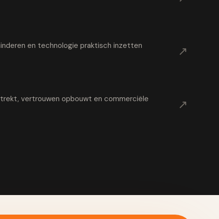
nderen en technologie praktisch inzetten
↗
t trekt, vertrouwen opbouwt en commerciële
↗