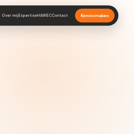
Over mij
Expertise
HAWEC
Contact
Kennismaken