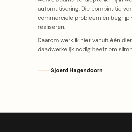
automatisering. Die combinatie vorm
commerciële probleem én begrijp w
realiseren.
Daarom werk ik niet vanuit één diens
daadwerkelijk nodig heeft om slimm
Sjoerd Hagendoorn