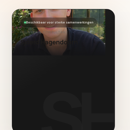
Beschikbaar voor sterke samenwerkingen
FOUNDER & CONSULTANT
Sjoerd Hagendoorn