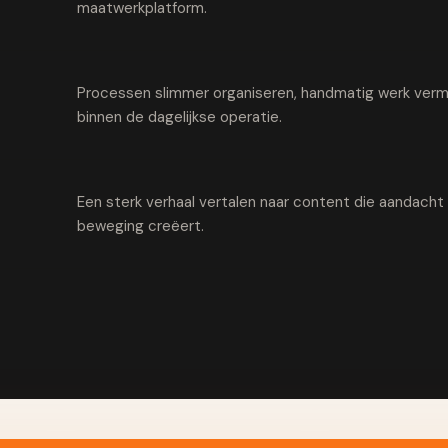
maatwerkplatform.
Processen slimmer organiseren, handmatig werk vermi
binnen de dagelijkse operatie.
Een sterk verhaal vertalen naar content die aandach
beweging creëert.