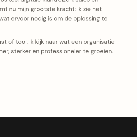
t nu mijn grootste kracht: ik zie het
at ervoor nodig is om de oplossing te
t of tool. Ik kijk naar wat een organisatie
er, sterker en professioneler te groeien.