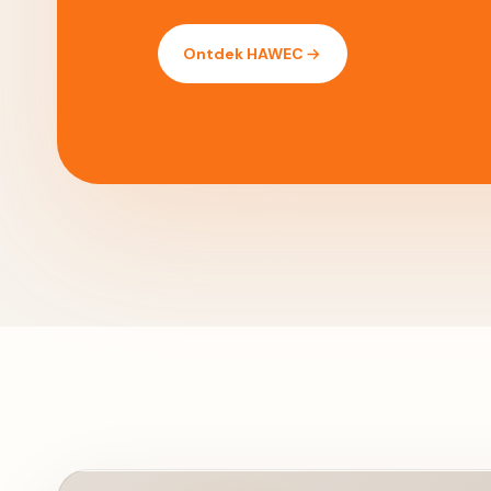
Ontdek HAWEC