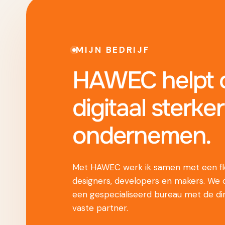
MIJN BEDRIJF
HAWEC helpt o
digitaal sterker
ondernemen.
Met HAWEC werk ik samen met een fle
designers, developers en makers. We
een gespecialiseerd bureau met de di
vaste partner.