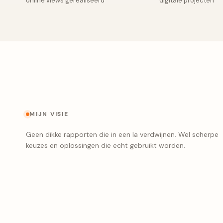
online views gerealiseerd
digitale projecten
MIJN VISIE
Geen dikke rapporten die in een la verdwijnen. Wel scherpe
keuzes en oplossingen die echt gebruikt worden.