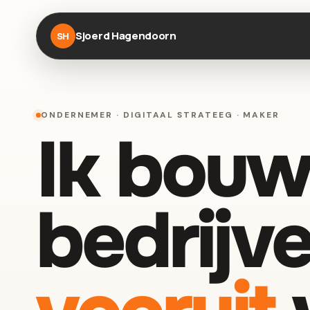
Sjoerd Hagendoorn
SH
ONDERNEMER · DIGITAAL STRATEEG · MAKER
Ik bouw
bedrijve