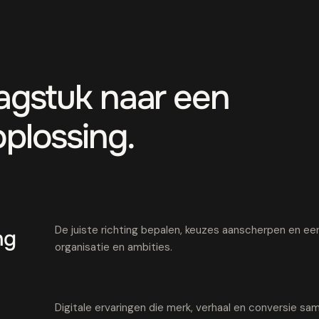
aagstuk naar een
oplossing.
De juiste richting bepalen, keuzes aanscherpen en een 
ng
organisatie en ambities.
Digitale ervaringen die merk, verhaal en conversie 